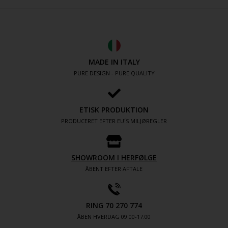
MADE IN ITALY
PURE DESIGN - PURE QUALITY
ETISK PRODUKTION
PRODUCERET EFTER EU´S MILJØREGLER
SHOWROOM I HERFØLGE
ÅBENT EFTER AFTALE
RING 70 270 774
ÅBEN HVERDAG 09:00-17.00