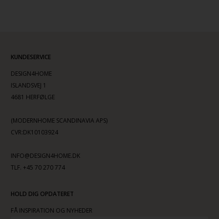
KUNDESERVICE
DESIGN4HOME
ISLANDSVEJ 1
4681 HERFØLGE
(MODERNHOME SCANDINAVIA APS)
CVR:DK10103924
INFO@DESIGN4HOME.DK
TLF. +45 70 270 774
HOLD DIG OPDATERET
FÅ INSPIRATION OG NYHEDER