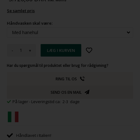
Se samlet pris
Håndvasken skal være:
-
+
Har du spørgsmål til produktet eller brug for rådgivning?
RING TIL OS
SEND OS EN MAIL
På lager
- Leveringstid ca: 2-3 dage
Håndlavet i Italien!