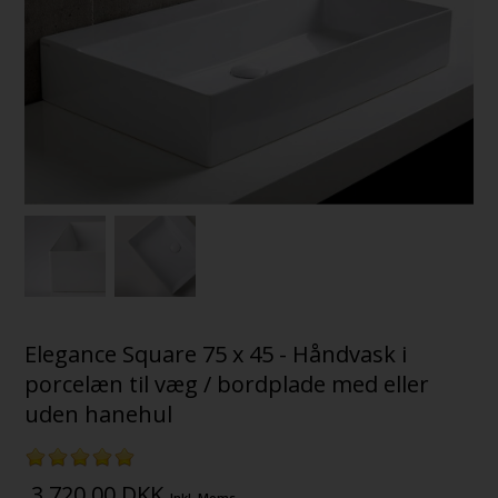
Elegance Square 75 x 45 - Håndvask i
porcelæn til væg / bordplade med eller
uden hanehul
3.720,00
DKK
Inkl. Moms