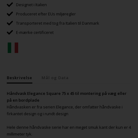
Designet i Italien
Produceret efter EUs miljøregler
Transporteret med tog fra Italien til Danmark
E-mærke certificeret
Beskrivelse
Mål og Data
Håndvask Elegance Square 75 x 45 til montering på væg eller
på en bordplade
Håndvasken er fra serien Elegance, der omfatter håndvaske i
firkantet design og i rundt design
Hele denne håndvaske serie har en meget smuk kant der kun er 4
millimeter tyk.