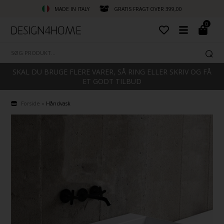
MADE IN ITALY
GRATIS FRAGT OVER 399,00
0
SKAL DU BRUGE FLERE VARER, SÅ RING ELLER SKRIV OG FÅ
ET GODT TILBUD
Forside
»
Håndvask