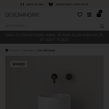
MADE IN ITALY
GRATIS FRAGT OVER 399,00
0
SKAL DU BRUGE FLERE VARER, SÅ RING ELLER SKRIV OG FÅ
ET GODT TILBUD
Forside
»
Håndvask
»
Lille Håndvask
NYHED