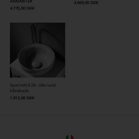
VARIANTER
3.669,00
DKK
4.775,00
DKK
Spot mini II 28 - Lille rund
håndvask
1.813,00
DKK