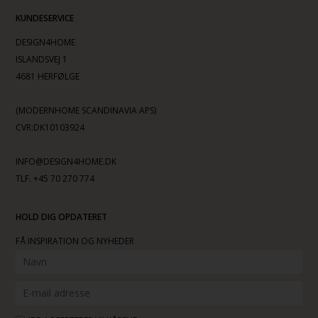
KUNDESERVICE
DESIGN4HOME
ISLANDSVEJ 1
4681 HERFØLGE
(MODERNHOME SCANDINAVIA APS)
CVR:DK10103924
INFO@DESIGN4HOME.DK
TLF. +45 70 270 774
HOLD DIG OPDATERET
FÅ INSPIRATION OG NYHEDER