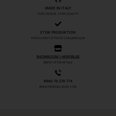
MADE IN ITALY
PURE DESIGN - PURE QUALITY
ETISK PRODUKTION
PRODUCERET EFTER EU´S MILJØREGLER
SHOWROOM I HERFØLGE
ÅBENT EFTER AFTALE
RING 70 270 774
ÅBEN HVERDAG 09:00-17.00