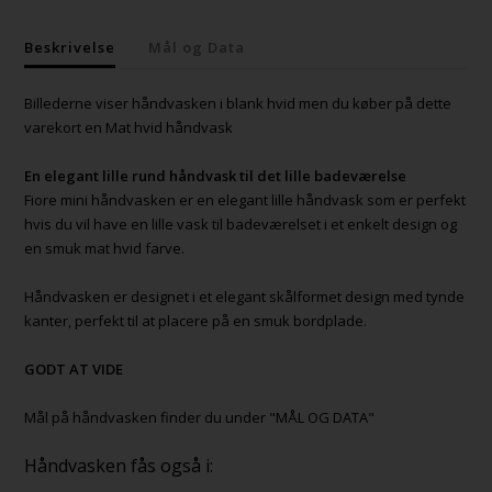
Beskrivelse
Mål og Data
Billederne viser håndvasken i blank hvid men du køber på dette
varekort en Mat hvid håndvask
En elegant lille rund håndvask til det lille badeværelse
Fiore mini håndvasken er en elegant lille håndvask som er perfekt
hvis du vil have en lille vask til badeværelset i et enkelt design og
en smuk mat hvid farve.
Håndvasken er designet i et elegant skålformet design med tynde
kanter, perfekt til at placere på en smuk bordplade.
GODT AT VIDE
Mål på håndvasken finder du under "MÅL OG DATA"
Håndvasken fås også i: