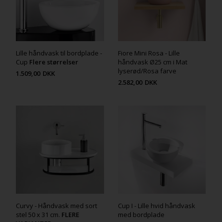
Lille håndvask til bordplade -
Fiore Mini Rosa - Lille
Cup
Flere størrelser
håndvask Ø25 cm i Mat
lyserød/Rosa farve
1.509,00
DKK
2.582,00
DKK
Curvy - Håndvask med sort
Cup I - Lille hvid håndvask
stel 50 x 31 cm.
FLERE
med bordplade