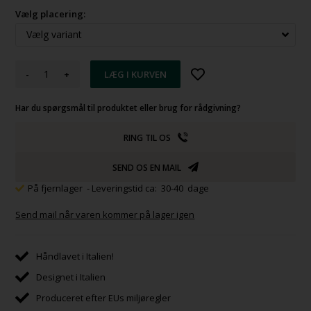
Vælg placering:
-
+
Har du spørgsmål til produktet eller brug for rådgivning?
RING TIL OS
SEND OS EN MAIL
På fjernlager
- Leveringstid ca: 30-40 dage
Send mail når varen kommer på lager igen
Håndlavet i Italien!
Designet i Italien
Produceret efter EUs miljøregler