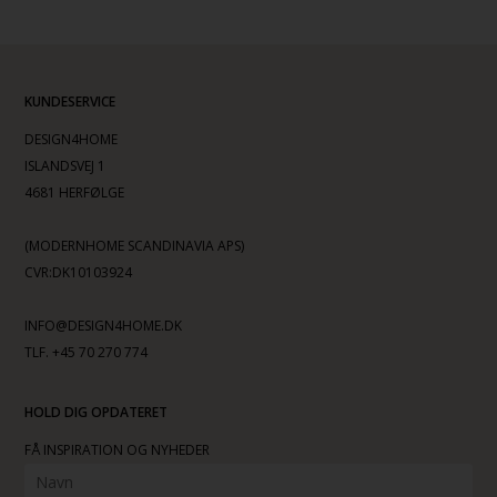
KUNDESERVICE
DESIGN4HOME
ISLANDSVEJ 1
4681 HERFØLGE
(MODERNHOME SCANDINAVIA APS)
CVR:DK10103924
INFO@DESIGN4HOME.DK
TLF. +45 70 270 774
HOLD DIG OPDATERET
FÅ INSPIRATION OG NYHEDER