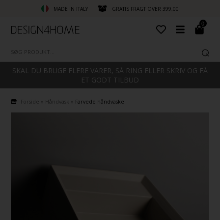
MADE IN ITALY
GRATIS FRAGT OVER 399,00
0
SKAL DU BRUGE FLERE VARER, SÅ RING ELLER SKRIV OG FÅ
ET GODT TILBUD
Forside
»
Håndvask
»
Farvede håndvaske