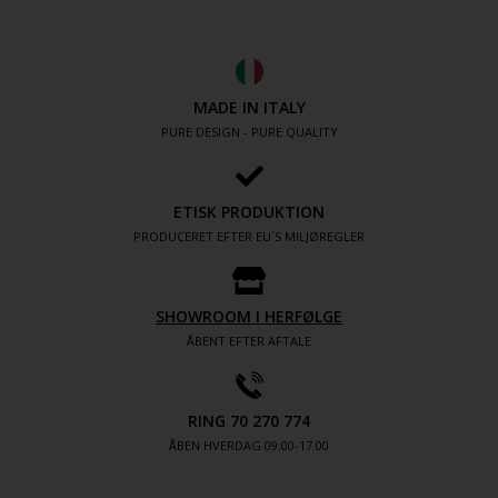
MADE IN ITALY
PURE DESIGN - PURE QUALITY
ETISK PRODUKTION
PRODUCERET EFTER EU´S MILJØREGLER
SHOWROOM I HERFØLGE
ÅBENT EFTER AFTALE
RING 70 270 774
ÅBEN HVERDAG 09:00-17.00