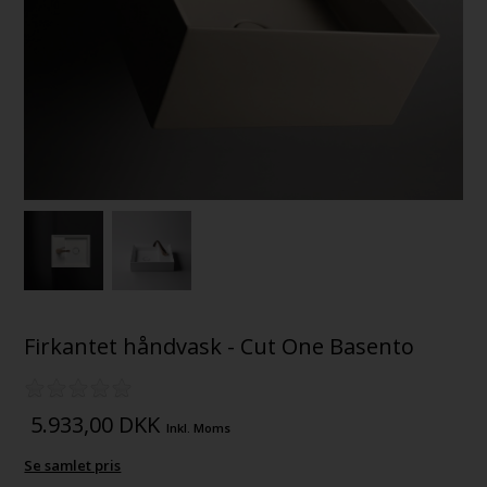
Firkantet håndvask - Cut One Basento
5.933,00
DKK
Inkl. Moms
Se samlet pris