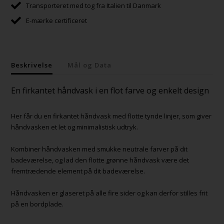
Transporteret med tog fra Italien til Danmark
E-mærke certificeret
Beskrivelse
Mål og Data
En firkantet håndvask i en flot farve og enkelt design
Her får du en firkantet håndvask med flotte tynde linjer, som giver
håndvasken et let og minimalistisk udtryk.
Kombiner håndvasken med smukke neutrale farver på dit
badeværelse, og lad den flotte grønne håndvask være det
fremtrædende element på dit badeværelse.
Håndvasken er glaseret på alle fire sider og kan derfor stilles frit
på en bordplade.