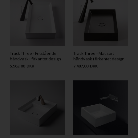
Track Three - Fritstående
Track Three - Mat sort
håndvask i firkantet design
håndvask i firkantet design
5.963,00
DKK
7.407,00
DKK