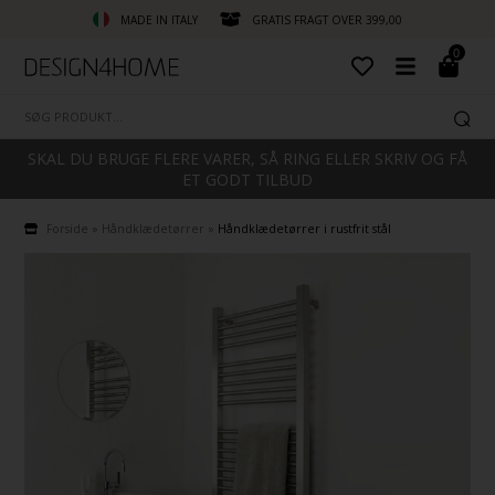
MADE IN ITALY
GRATIS FRAGT OVER 399,00
0
SKAL DU BRUGE FLERE VARER, SÅ RING ELLER SKRIV OG FÅ
ET GODT TILBUD
Forside
»
Håndklædetørrer
»
Håndklædetørrer i rustfrit stål