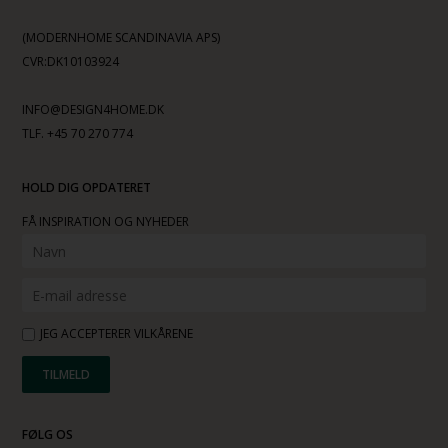
(MODERNHOME SCANDINAVIA APS)
CVR:DK10103924
INFO@DESIGN4HOME.DK
TLF. +45 70 270 774
HOLD DIG OPDATERET
FÅ INSPIRATION OG NYHEDER
JEG ACCEPTERER VILKÅRENE
FØLG OS