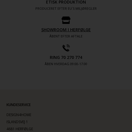
ETISK PRODUKTION
PRODUCERET EFTER EU´S MILJØREGLER
SHOWROOM I HERFØLGE
ÅBENT EFTER AFTALE
RING 70 270 774
ÅBEN HVERDAG 09:00-17.00
KUNDESERVICE
DESIGN4HOME
ISLANDSVEJ 1
4681 HERFØLGE