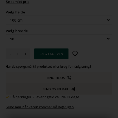
Se samlet pris
Vælg højde
Vælg bredde
-
+
Har du spørgsmål til produktet eller brug for rådgivning?
RING TIL OS
SEND OS EN MAIL
På fjernlager
- Leveringstid ca: 20-30 dage
Send mail når varen kommer på lager igen