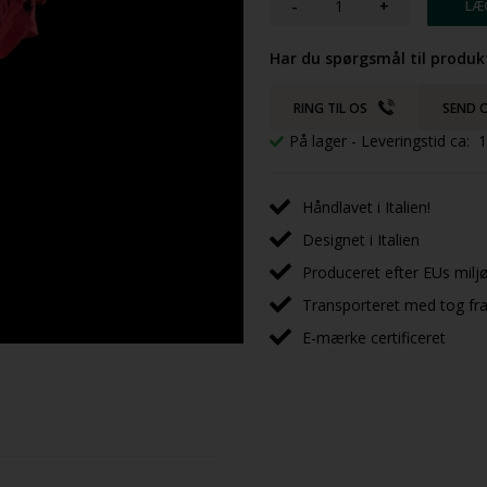
-
+
Har du spørgsmål til produk
RING TIL OS
SEND O
På lager
- Leveringstid ca:
Håndlavet i Italien!
Designet i Italien
Produceret efter EUs milj
Transporteret med tog fra 
E-mærke certificeret