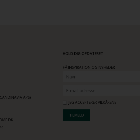
HOLD DIG OPDATERET
FÅ INSPIRATION OG NYHEDER
ANDINAVIA APS)
JEG ACCEPTERER VILKÅRENE
OME.DK
74