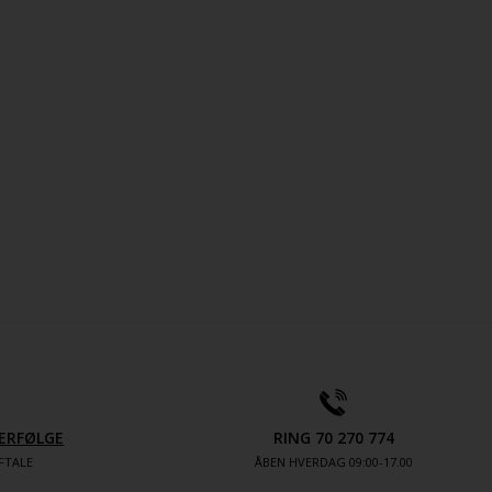
ERFØLGE
RING 70 270 774
FTALE
ÅBEN HVERDAG 09:00-17.00