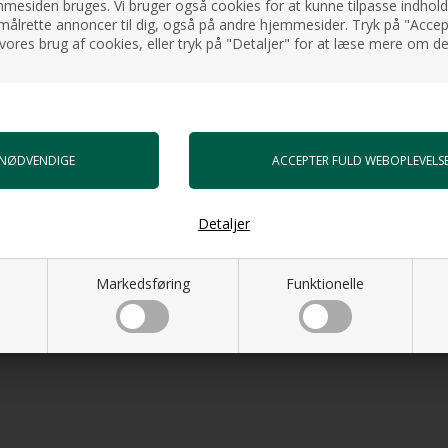
esiden bruges. Vi bruger også cookies for at kunne tilpasse indholdet
målrette annoncer til dig, også på andre hjemmesider. Tryk på "Accept
vores brug af cookies, eller tryk på "Detaljer" for at læse mere om de
Detaljer
Markedsføring
Funktionelle