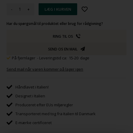
-
+
Har du spørgsmål til produktet eller brug for rådgivning?
RING TIL OS
SEND OS EN MAIL
På fjernlager
- Leveringstid ca: 15-20 dage
Send mail når varen kommer på lager igen
Håndlavet i Italien!
Designet i Italien
Produceret efter EUs miljøregler
Transporteret med tog fra Italien til Danmark
E-mærke certificeret