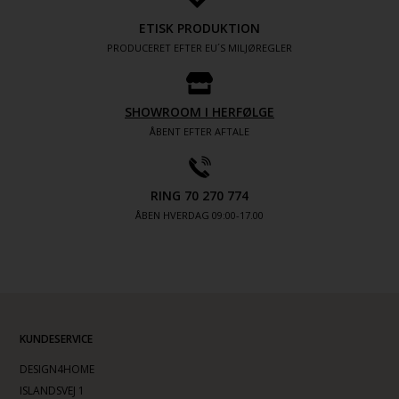
ETISK PRODUKTION
PRODUCERET EFTER EU´S MILJØREGLER
SHOWROOM I HERFØLGE
ÅBENT EFTER AFTALE
RING 70 270 774
ÅBEN HVERDAG 09:00-17.00
KUNDESERVICE
DESIGN4HOME
ISLANDSVEJ 1