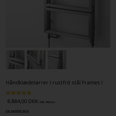
Håndklædetørrer i rustfrit stål Frames I
8.884,00
DKK
Inkl. Moms
Se samlet pris