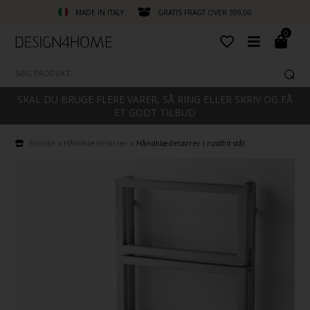
MADE IN ITALY
GRATIS FRAGT OVER 399,00
0
SKAL DU BRUGE FLERE VARER, SÅ RING ELLER SKRIV OG FÅ
ET GODT TILBUD
Forside
»
Håndklædetørrer
»
Håndklædetørrer i rustfrit stål