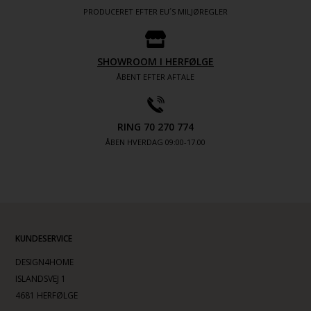
PRODUCERET EFTER EU´S MILJØREGLER
SHOWROOM I HERFØLGE
ÅBENT EFTER AFTALE
RING 70 270 774
ÅBEN HVERDAG 09:00-17.00
KUNDESERVICE
DESIGN4HOME
ISLANDSVEJ 1
4681 HERFØLGE