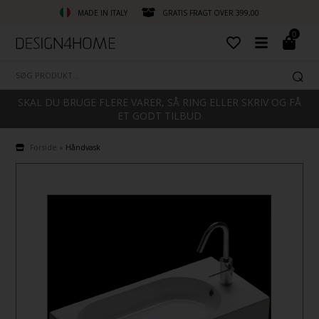
MADE IN ITALY
GRATIS FRAGT OVER 399,00
0
SKAL DU BRUGE FLERE VARER, SÅ RING ELLER SKRIV OG FÅ
ET GODT TILBUD
Forside
»
Håndvask