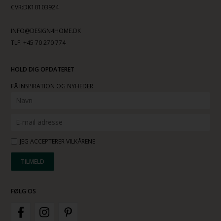
CVR:DK10103924
INFO@DESIGN4HOME.DK
TLF. +45 70 270 774
HOLD DIG OPDATERET
FÅ INSPIRATION OG NYHEDER
JEG ACCEPTERER VILKÅRENE
FØLG OS