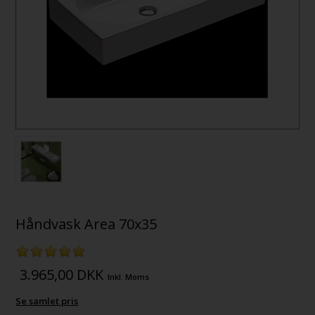
Håndvask Area 70x35
3.965,00
DKK
Inkl. Moms
Se samlet pris