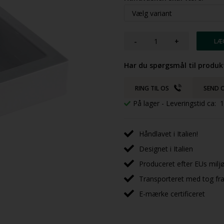
-
+
Har du spørgsmål til produk
RING TIL OS
SEND O
På lager
- Leveringstid ca:
Håndlavet i Italien!
Designet i Italien
Produceret efter EUs milj
Transporteret med tog fra 
E-mærke certificeret