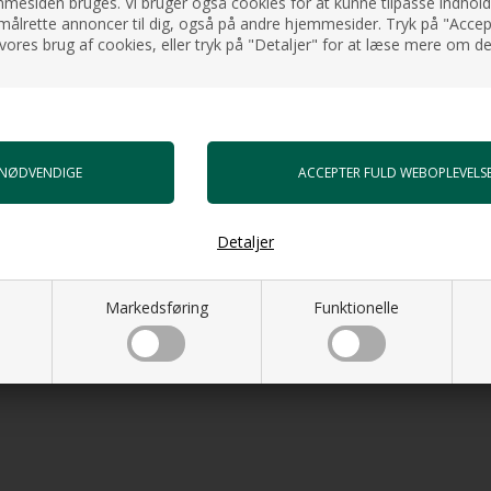
esiden bruges. Vi bruger også cookies for at kunne tilpasse indholdet
målrette annoncer til dig, også på andre hjemmesider. Tryk på "Accept
vores brug af cookies, eller tryk på "Detaljer" for at læse mere om de
g bunden buer kun ganske lidt.
Detaljer
Markedsføring
Funktionelle