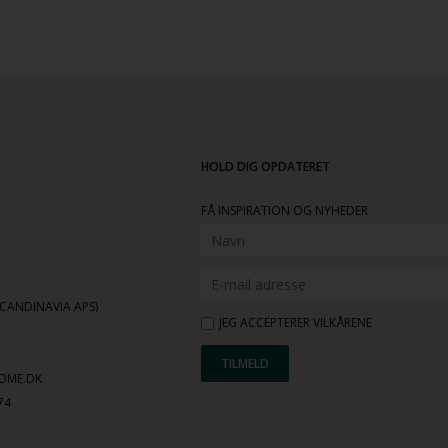
HOLD DIG OPDATERET
FÅ INSPIRATION OG NYHEDER
ANDINAVIA APS)
JEG ACCEPTERER VILKÅRENE
OME.DK
74