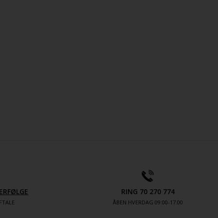
ERFØLGE
RING 70 270 774
FTALE
ÅBEN HVERDAG 09:00-17.00