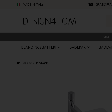
MADE IN ITALY
GRATIS FRA
SKAL
BLANDINGSBATTERI
BADEKAR
BADEV
Forside
»
Håndvask