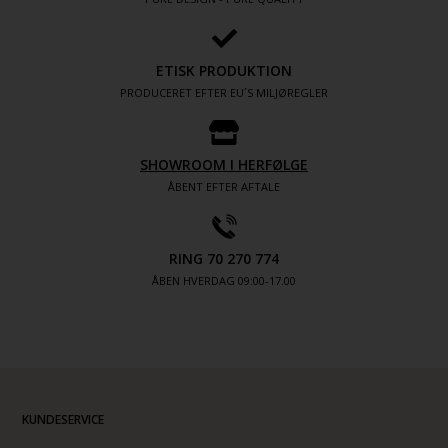
ETISK PRODUKTION
PRODUCERET EFTER EU´S MILJØREGLER
SHOWROOM I HERFØLGE
ÅBENT EFTER AFTALE
RING 70 270 774
ÅBEN HVERDAG 09:00-17.00
KUNDESERVICE