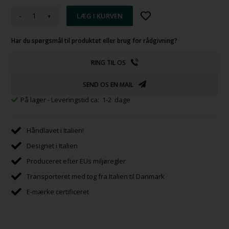
-
+
Har du spørgsmål til produktet eller brug for rådgivning?
RING TIL OS
SEND OS EN MAIL
På lager
- Leveringstid ca: 1-2 dage
Håndlavet i Italien!
Designet i Italien
Produceret efter EUs miljøregler
Transporteret med tog fra Italien til Danmark
E-mærke certificeret