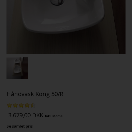
Håndvask Kong 50/R
3.679,00
DKK
Inkl. Moms
Se samlet pris