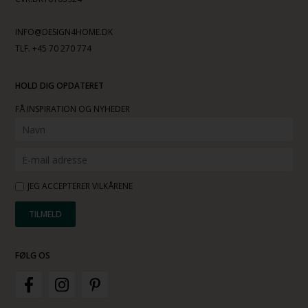
INFO@DESIGN4HOME.DK
TLF. +45 70 270 774
HOLD DIG OPDATERET
FÅ INSPIRATION OG NYHEDER
JEG ACCEPTERER VILKÅRENE
FØLG OS