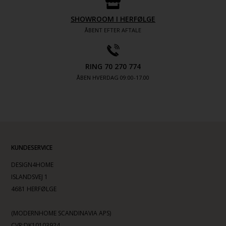
SHOWROOM I HERFØLGE
ÅBENT EFTER AFTALE
RING 70 270 774
ÅBEN HVERDAG 09:00-17.00
KUNDESERVICE
DESIGN4HOME
ISLANDSVEJ 1
4681 HERFØLGE
(MODERNHOME SCANDINAVIA APS)
CVR:DK10103924