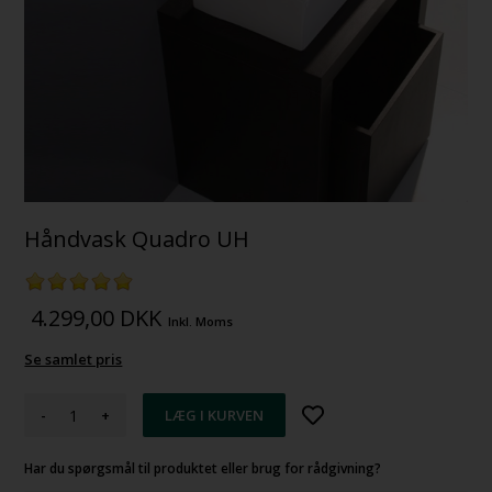
Håndvask Quadro UH
4.299,00
DKK
Inkl. Moms
Se samlet pris
-
+
Har du spørgsmål til produktet eller brug for rådgivning?