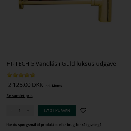
HI-TECH 5 Vandlås i Guld luksus udgave
2.125,00
DKK
Inkl. Moms
Se samlet pris
-
+
Har du spørgsmål til produktet eller brug for rådgivning?