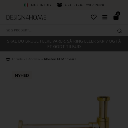
MADE IN ITALY
GRATIS FRAGT OVER 399,00
0
SKAL DU BRUGE FLERE VARER, SÅ RING ELLER SKRIV OG FÅ
ET GODT TILBUD
Forside
»
Håndvask
»
Tilbehør til håndvaske
NYHED