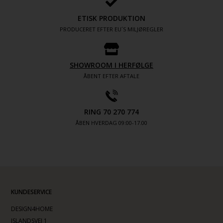
ETISK PRODUKTION
PRODUCERET EFTER EU´S MILJØREGLER
SHOWROOM I HERFØLGE
ÅBENT EFTER AFTALE
RING 70 270 774
ÅBEN HVERDAG 09:00-17.00
KUNDESERVICE
DESIGN4HOME
ISLANDSVEJ 1