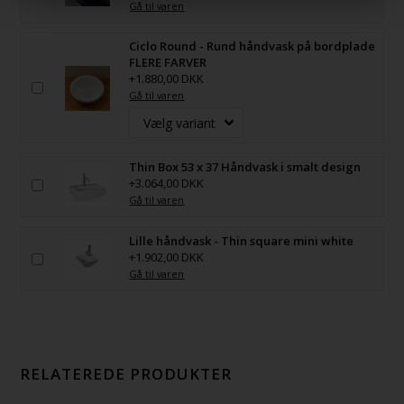
Gå til varen
Ciclo Round - Rund håndvask på bordplade
FLERE FARVER
+1.880,00 DKK
Gå til varen
Thin Box 53 x 37 Håndvask i smalt design
+3.064,00 DKK
Gå til varen
Lille håndvask - Thin square mini white
+1.902,00 DKK
Gå til varen
RELATEREDE PRODUKTER