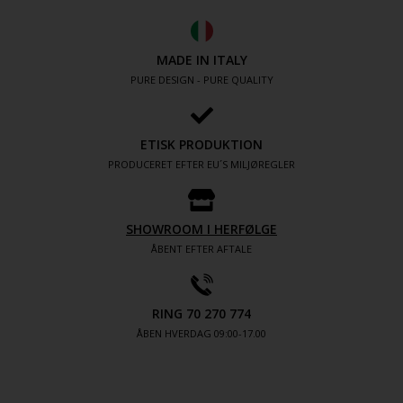
MADE IN ITALY
PURE DESIGN - PURE QUALITY
ETISK PRODUKTION
PRODUCERET EFTER EU´S MILJØREGLER
SHOWROOM I HERFØLGE
ÅBENT EFTER AFTALE
RING 70 270 774
ÅBEN HVERDAG 09:00-17.00