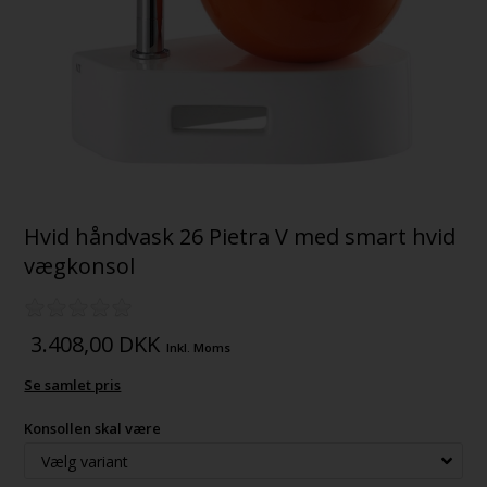
Hvid håndvask 26 Pietra V med smart hvid
vægkonsol
3.408,00
DKK
Inkl. Moms
Se samlet pris
Konsollen skal være