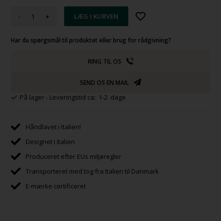
-
+
Har du spørgsmål til produktet eller brug for rådgivning?
RING TIL OS
SEND OS EN MAIL
På lager
- Leveringstid ca: 1-2 dage
Håndlavet i Italien!
Designet i Italien
Produceret efter EUs miljøregler
Transporteret med tog fra Italien til Danmark
E-mærke certificeret