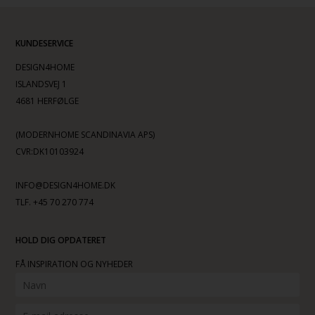
KUNDESERVICE
DESIGN4HOME
ISLANDSVEJ 1
4681 HERFØLGE
(MODERNHOME SCANDINAVIA APS)
CVR:DK10103924
INFO@DESIGN4HOME.DK
TLF. +45 70 270 774
HOLD DIG OPDATERET
FÅ INSPIRATION OG NYHEDER