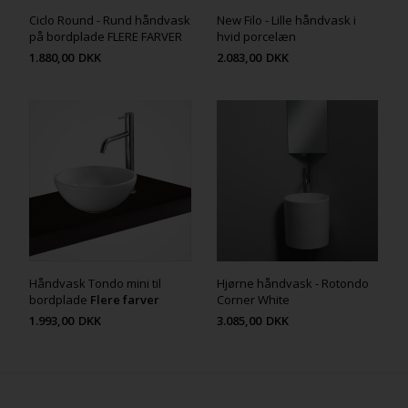
Ciclo Round - Rund håndvask
New Filo - Lille håndvask i
på bordplade FLERE FARVER
hvid porcelæn
1.880,00
DKK
2.083,00
DKK
Håndvask Tondo mini til
Hjørne håndvask - Rotondo
bordplade
Flere farver
Corner White
1.993,00
DKK
3.085,00
DKK