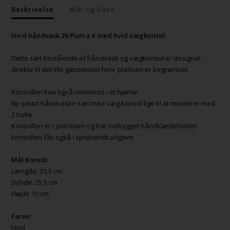
Beskrivelse
Mål og Data
Hvid håndvask 26 Pietra V med hvid vægkonsol.
Dette sæt bestående af håndvask og vægkonsol er designet
direkte til det lille gæstetoilet hvor pladsen er begrænset.
Konsollen kan også monteres i et hjørne.
Ny smart håndvaske sæt med væg konsol lige til at monterer med
2 bolte.
Konsollen er i porcelæn og har indbygget håndklædeholder.
konsollen fås også i spejlvendt udgave
Mål Konsol:
Længde: 33,5 cm.
Dybde: 25,5 cm
Højde 10 cm.
Farve:
Hvid