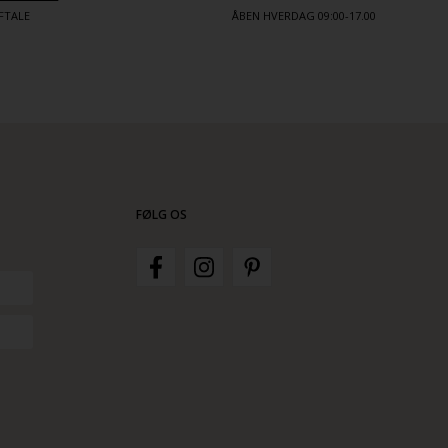
FTALE
ÅBEN HVERDAG 09:00-17.00
FØLG OS