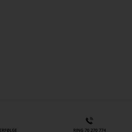
ERFØLGE
RING 70 270 774