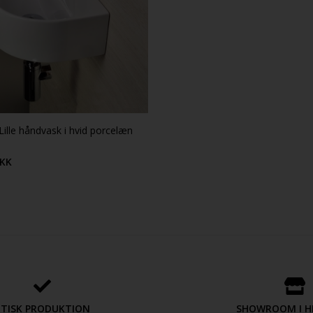
Lille håndvask i hvid porcelæn
KK
ETISK PRODUKTION
SHOWROOM I H