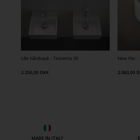
Lille håndvask - Teorema 30
New Filo - 
2.250,00
DKK
2.083,00
D
MADE IN ITALY