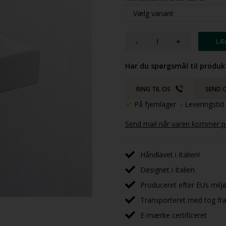
-
+
Har du spørgsmål til produk
RING TIL OS
SEND O
På fjernlager
- Leveringsti
Send mail når varen kommer på
Håndlavet i Italien!
Designet i Italien
Produceret efter EUs milj
Transporteret med tog fra 
E-mærke certificeret