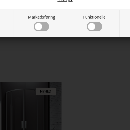
Markedsføring
Funktionelle
NYHED