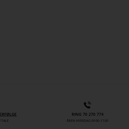
ERFØLGE
RING 70 270 774
FTALE
ÅBEN HVERDAG 09:00-17.00