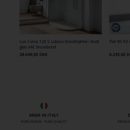
Lux Curva 120 S Luksus brusehjørne i buet
Flat 80 R2 
glas inkl. brusebund
28.049,00
DKK
6.245,00
D
MADE IN ITALY
PURE DESIGN - PURE QUALITY
PRODUC