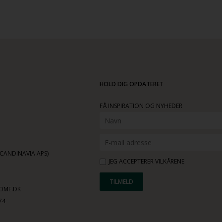
HOLD DIG OPDATERET
FÅ INSPIRATION OG NYHEDER
ANDINAVIA APS)
JEG ACCEPTERER VILKÅRENE
OME.DK
74