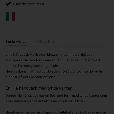
E-mærke certificeret
Beskrivelse
Mål og Data
Lille håndvask Mørk brun Mezzo i med lille bordplade
Med vores lille håndvask mezzo får du en flot rund håndvask
med en lille bordplade i højre side.
Hele vaskens mål med bordplade er D 30 x L 46 cm så der er fin
plads til på det lille badeværelse.
En lille håndvask med tynde kanter
Denne lille håndvask har en flot rund form med tynde kanter som
giver håndvasken et enkelt og minimalistisk udtryk.
Håndvasken er perfekt til gæstetoilettet eller et lille badeværelse