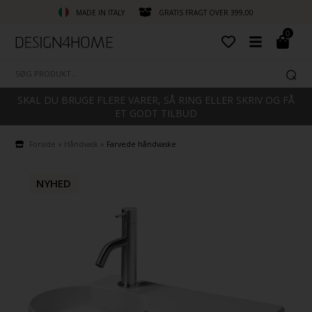
MADE IN ITALY
GRATIS FRAGT OVER 399,00
0
SKAL DU BRUGE FLERE VARER, SÅ RING ELLER SKRIV OG FÅ
ET GODT TILBUD
Forside
»
Håndvask
»
Farvede håndvaske
NYHED