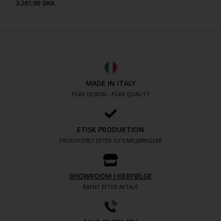
3.287,00
DKK
MADE IN ITALY
PURE DESIGN - PURE QUALITY
ETISK PRODUKTION
PRODUCERET EFTER EU´S MILJØREGLER
SHOWROOM I HERFØLGE
ÅBENT EFTER AFTALE