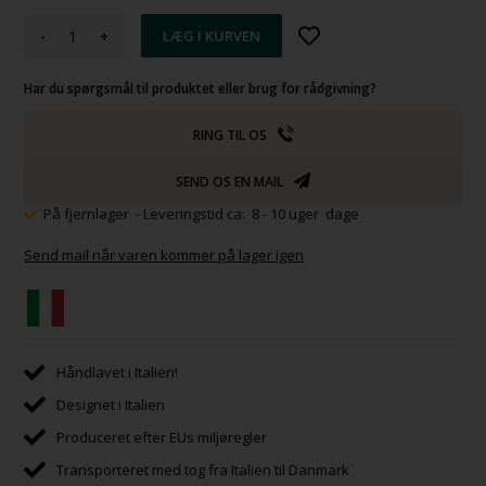
-
+
Har du spørgsmål til produktet eller brug for rådgivning?
RING TIL OS
SEND OS EN MAIL
På fjernlager
- Leveringstid ca: 8 - 10 uger dage
Send mail når varen kommer på lager igen
Håndlavet i Italien!
Designet i Italien
Produceret efter EUs miljøregler
Transporteret med tog fra Italien til Danmark