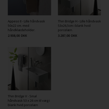
Appeso II - Lille håndvask
Thin Bridge H - Lille håndvask
50x22 cm. med
53x26,5cm i blank hvid
håndklædeholder.
porcelæn.
2.938,00
DKK
3.287,00
DKK
Thin Bridge V - Smal
håndvask 53 x 26 cm til væg i
blank hvid porcelæn