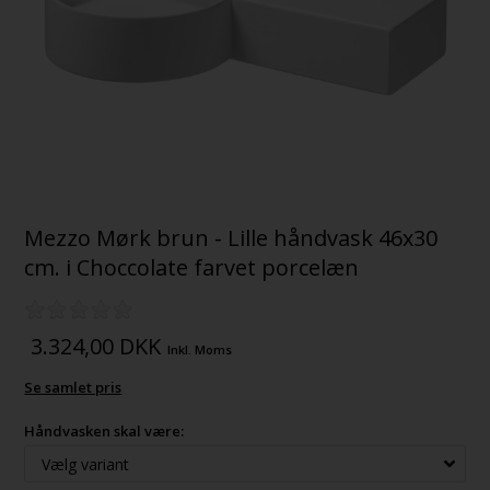
Mezzo Mørk brun - Lille håndvask 46x30
cm. i Choccolate farvet porcelæn
3.324,00
DKK
Inkl. Moms
Se samlet pris
Håndvasken skal være: