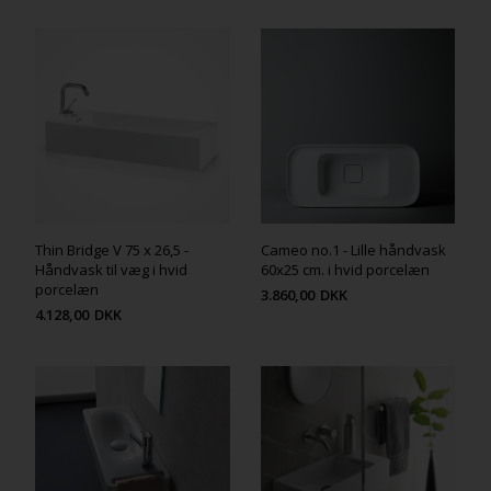
Thin Bridge V 75 x 26,5 -
Cameo no.1 - Lille håndvask
Håndvask til væg i hvid
60x25 cm. i hvid porcelæn
porcelæn
3.860,00
DKK
4.128,00
DKK