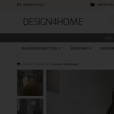
MADE IN ITALY
GRATIS FRA
SKAL
BLANDINGSBATTERI
BADEKAR
BADEV
Forside
»
Håndvask
»
Farvede håndvaske