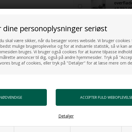
overflad
+8.892,0
Gå til vare
r dine personoplysninger seriøst
 du skal være sikker, når du besøger vores webside. Vi bruger cookies f
 bedst mulige brugeroplevelse og for at indsamle statistik, så vi kan a
esiden bruges. Vi bruger også cookies for at kunne tilpasse indholdet
målrette annoncer til dig, også på andre hjemmesider. Tryk på "Accept
vores brug af cookies, eller tryk på "Detaljer" for at læse mere om de
NYHED
Detaljer