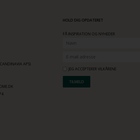
HOLD DIG OPDATERET
FÅ INSPIRATION OG NYHEDER
ANDINAVIA APS)
JEG ACCEPTERER VILKÅRENE
OME.DK
74