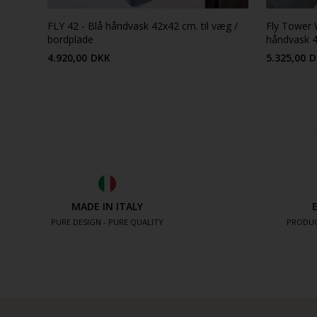
FLY 42 - Blå håndvask 42x42 cm. til væg /
Fly Tower W
bordplade
håndvask 4
4.920,00
DKK
5.325,00
D
MADE IN ITALY
PURE DESIGN - PURE QUALITY
PRODUC