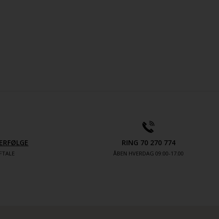
ERFØLGE
RING 70 270 774
FTALE
ÅBEN HVERDAG 09:00-17.00