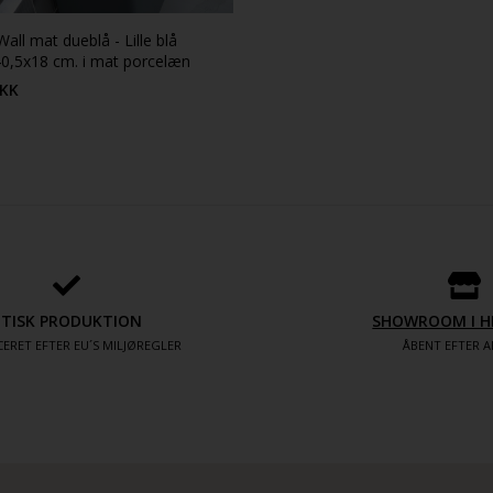
all mat dueblå - Lille blå
0,5x18 cm. i mat porcelæn
KK
ETISK PRODUKTION
SHOWROOM I H
ERET EFTER EU´S MILJØREGLER
ÅBENT EFTER A