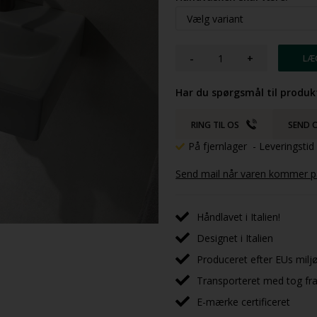
-
+
Har du spørgsmål til produk
RING TIL OS
SEND O
På fjernlager
- Leveringsti
Send mail når varen kommer på
Håndlavet i Italien!
Designet i Italien
Produceret efter EUs milj
Transporteret med tog fra 
E-mærke certificeret