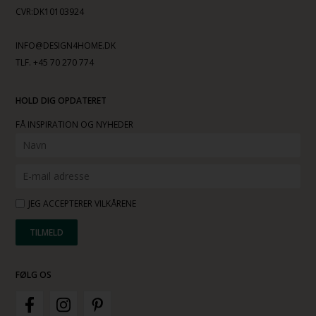
CVR:DK10103924
INFO@DESIGN4HOME.DK
TLF. +45 70 270 774
HOLD DIG OPDATERET
FÅ INSPIRATION OG NYHEDER
JEG ACCEPTERER VILKÅRENE
FØLG OS