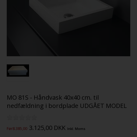
MO 81S - Håndvask 40x40 cm. til
nedfældning i bordplade UDGÅET MODEL
3.125,00
DKK
Før8.385,00
Inkl. Moms