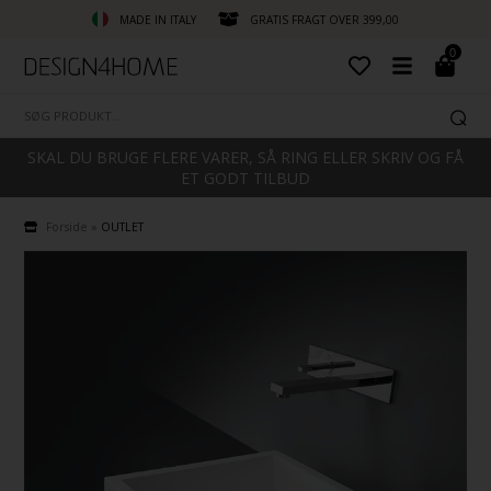
MADE IN ITALY
GRATIS FRAGT OVER 399,00
0
SKAL DU BRUGE FLERE VARER, SÅ RING ELLER SKRIV OG FÅ
ET GODT TILBUD
Forside
»
OUTLET