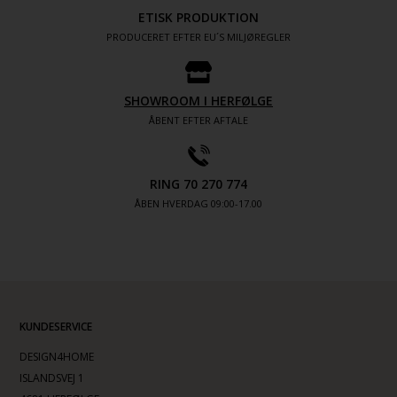
ETISK PRODUKTION
PRODUCERET EFTER EU´S MILJØREGLER
SHOWROOM I HERFØLGE
ÅBENT EFTER AFTALE
RING 70 270 774
ÅBEN HVERDAG 09:00-17.00
KUNDESERVICE
DESIGN4HOME
ISLANDSVEJ 1