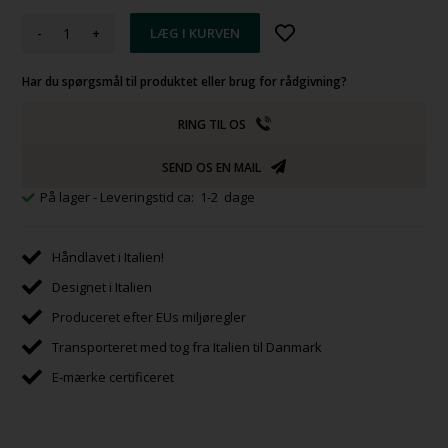
-
+
Har du spørgsmål til produktet eller brug for rådgivning?
RING TIL OS
SEND OS EN MAIL
På lager
- Leveringstid ca: 1-2 dage
Håndlavet i Italien!
Designet i Italien
Produceret efter EUs miljøregler
Transporteret med tog fra Italien til Danmark
E-mærke certificeret