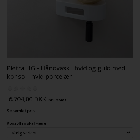
Pietra HG - Håndvask i hvid og guld med
konsol i hvid porcelæn
6.704,00
DKK
Inkl. Moms
Se samlet pris
Konsollen skal være