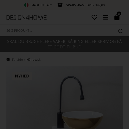
MADE IN ITALY
GRATIS FRAGT OVER 399,00
0
SKAL DU BRUGE FLERE VARER, SÅ RING ELLER SKRIV OG FÅ
ET GODT TILBUD
Forside
»
Håndvask
NYHED