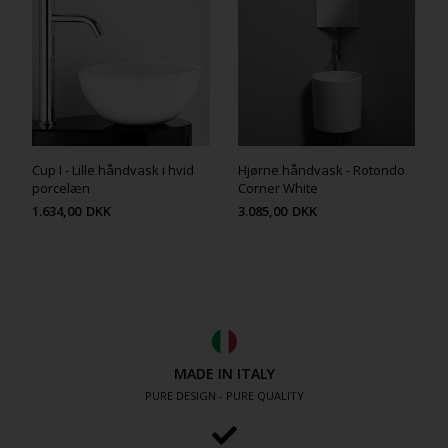
Cup I - Lille håndvask i hvid
Hjørne håndvask - Rotondo
porcelæn
Corner White
1.634,00
DKK
3.085,00
DKK
MADE IN ITALY
PURE DESIGN - PURE QUALITY