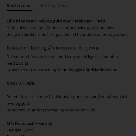
Beskrivelse
Mål og Data
Lille håndvask i hvid og guld med vægkonsol i hvid
Dette luksus sæt bestående af håndvask og vægkonsol er
designet direkte til det lille gæstetoilet hvor pladsen er begrænset.
Konsollen kan også monteres i et hjørne.
Det smarte håndvaske sæt med vægkonsol lige til at monterer
med 2 bolte.
Konsollen er i porcelæn og har indbygget håndklædeholder.
GODT AT VIDE:
Prisen du ser er for en hvid konsol i porcelæn med en håndvask i
hvid og guld.
Bundventil, blandingsbatteri og vandlås er tilkøb.
Mål Håndvask + Konsol:
Længde: 38 cm.