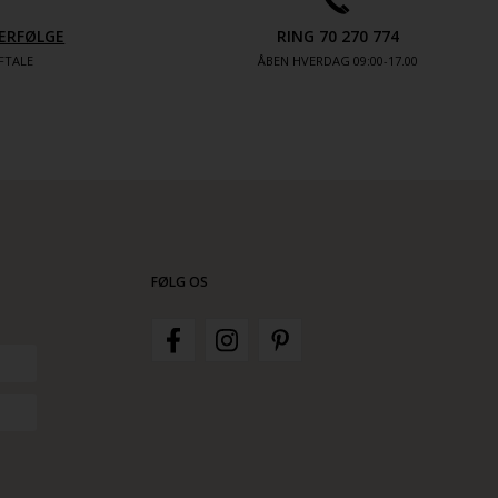
ERFØLGE
RING 70 270 774
FTALE
ÅBEN HVERDAG 09:00-17.00
FØLG OS