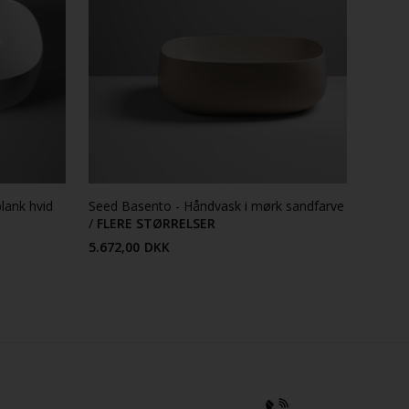
blank hvid
Seed Basento - Håndvask i mørk sandfarve
/
FLERE STØRRELSER
5.672,00
DKK