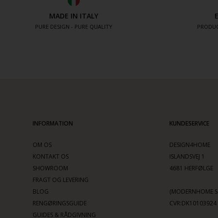
MADE IN ITALY
PURE DESIGN - PURE QUALITY
PRODUC
INFORMATION
KUNDESERVICE
OM OS
DESIGN4HOME
KONTAKT OS
ISLANDSVEJ 1
SHOWROOM
4681 HERFØLGE
FRAGT OG LEVERING
BLOG
(MODERNHOME SC
RENGØRINGSGUIDE
CVR:DK10103924
GUIDES & RÅDGIVNING