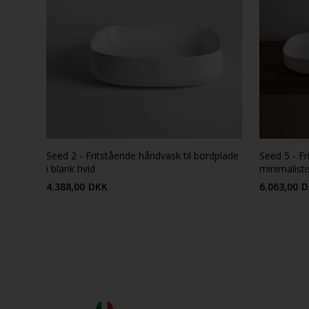
Seed 2 - Fritstående håndvask til bordplade
Seed 5 - Fr
i blank hvid
minimalisti
4.388,00
DKK
6.063,00
D