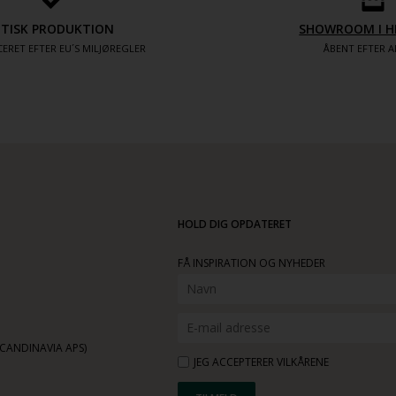
ETISK PRODUKTION
SHOWROOM I H
ERET EFTER EU´S MILJØREGLER
ÅBENT EFTER A
HOLD DIG OPDATERET
FÅ INSPIRATION OG NYHEDER
ANDINAVIA APS)
JEG ACCEPTERER VILKÅRENE