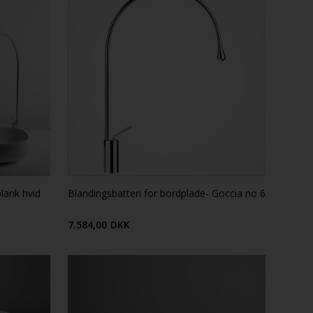
blank hvid
Blandingsbatteri for bordplade- Goccia no 6
7.584,00
DKK