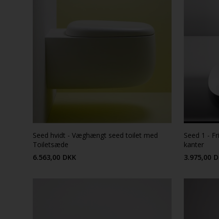
Seed hvidt - Væghængt seed toilet med
Seed 1 - F
Toiletsæde
kanter
6.563,00
DKK
3.975,00
D