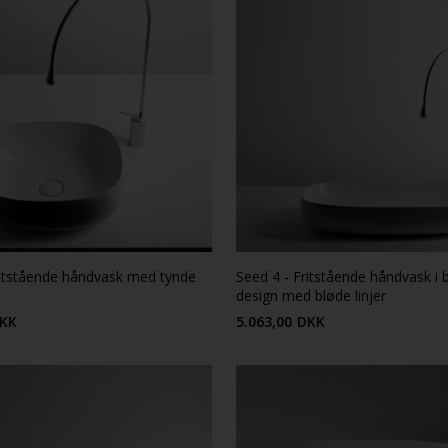
ritstående håndvask med tynde
Seed 4 - Fritstående håndvask i 
design med bløde linjer
KK
5.063,00
DKK