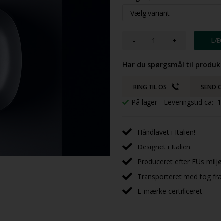
-
+
Har du spørgsmål til produk
RING TIL OS
SEND O
På lager
- Leveringstid ca:
Håndlavet i Italien!
Designet i Italien
Produceret efter EUs milj
Transporteret med tog fra 
E-mærke certificeret