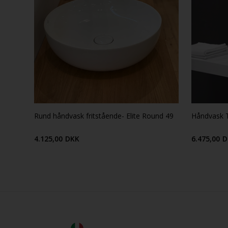
Rund håndvask fritstående- Elite Round 49
Håndvask T
4.125,00
DKK
6.475,00
D