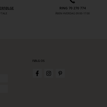
ERFØLGE
RING 70 270 774
FTALE
ÅBEN HVERDAG 09:00-17.00
FØLG OS