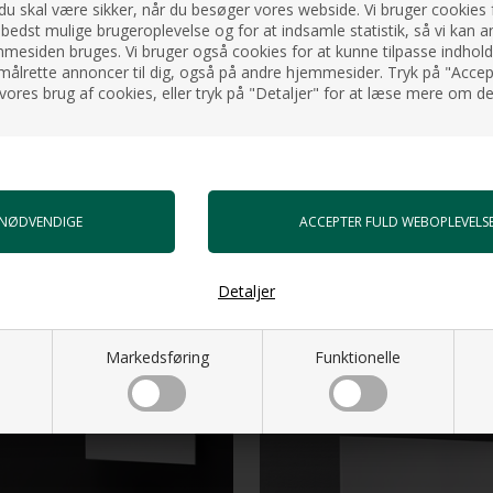
 du skal være sikker, når du besøger vores webside. Vi bruger cookies f
 bedst mulige brugeroplevelse og for at indsamle statistik, så vi kan a
esiden bruges. Vi bruger også cookies for at kunne tilpasse indholdet
målrette annoncer til dig, også på andre hjemmesider. Tryk på "Accept
vores brug af cookies, eller tryk på "Detaljer" for at læse mere om de
de. (Se tilvirkningskøb under
Detaljer
Markedsføring
Funktionelle