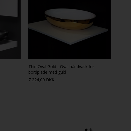
Thin Oval Gold - Oval håndvask for
bordplade med guld
7.224,00
DKK