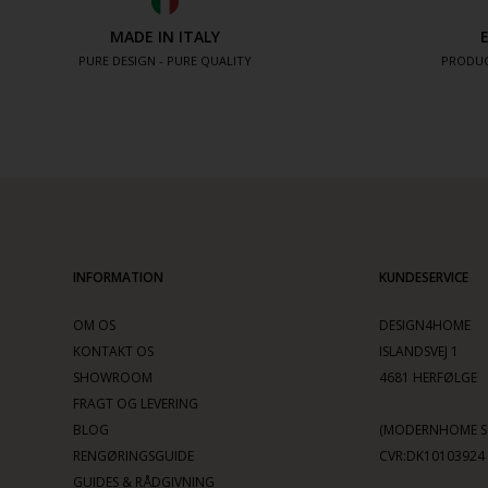
MADE IN ITALY
PURE DESIGN - PURE QUALITY
PRODUC
INFORMATION
KUNDESERVICE
OM OS
DESIGN4HOME
KONTAKT OS
ISLANDSVEJ 1
SHOWROOM
4681 HERFØLGE
FRAGT OG LEVERING
BLOG
(MODERNHOME SC
RENGØRINGSGUIDE
CVR:DK10103924
GUIDES & RÅDGIVNING