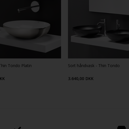
hin Tondo Platin
Sort håndvask - Thin Tondo
KK
3.640,00
DKK