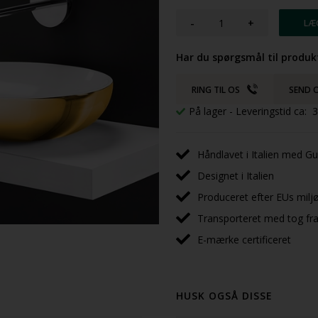
-
+
Har du spørgsmål til produk
RING TIL OS
SEND O
På lager
- Leveringstid ca:
Håndlavet i Italien med Gu
Designet i Italien
Produceret efter EUs milj
Transporteret med tog fra 
E-mærke certificeret
HUSK OGSÅ DISSE