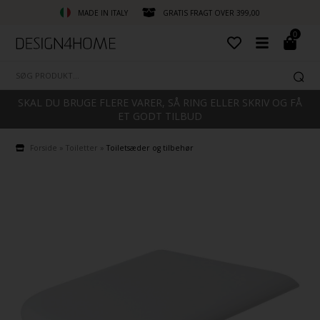
MADE IN ITALY
GRATIS FRAGT OVER 399,00
0
SKAL DU BRUGE FLERE VARER, SÅ RING ELLER SKRIV OG FÅ
ET GODT TILBUD
Forside
»
Toiletter
»
Toiletsæder og tilbehør