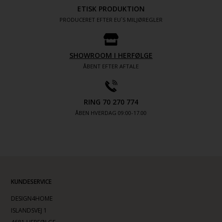
ETISK PRODUKTION
PRODUCERET EFTER EU´S MILJØREGLER
SHOWROOM I HERFØLGE
ÅBENT EFTER AFTALE
RING 70 270 774
ÅBEN HVERDAG 09:00-17.00
KUNDESERVICE
DESIGN4HOME
ISLANDSVEJ 1