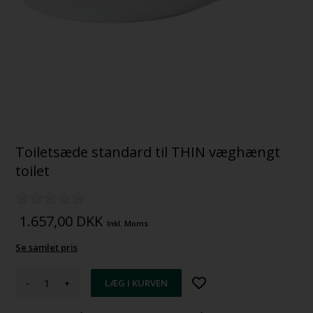
Toiletsæde standard til THIN væghængt
toilet
1.657,00
DKK
Inkl. Moms
Se samlet pris
-
+