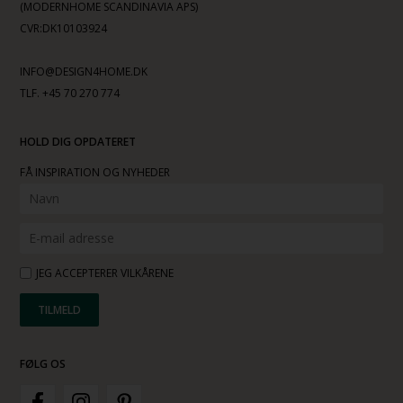
(MODERNHOME SCANDINAVIA APS)
CVR:DK10103924
INFO@DESIGN4HOME.DK
TLF. +45 70 270 774
HOLD DIG OPDATERET
FÅ INSPIRATION OG NYHEDER
JEG ACCEPTERER VILKÅRENE
FØLG OS