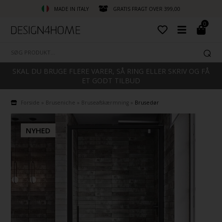
MADE IN ITALY
GRATIS FRAGT OVER 399,00
0
SKAL DU BRUGE FLERE VARER, SÅ RING ELLER SKRIV OG FÅ
ET GODT TILBUD
Forside
»
Bruseniche
»
Bruseafskærmning
»
Brusedør
NYHED