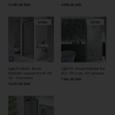
12.087,00
DKK
4.993,00
DKK
NYHED
NYHED
Light PS Black - Bruse
Light PS - Bruse foldedør fra
foldedør i matsort fra 65-101
65,5 -101,5 cm. - 67 varianter
cm. - 9 Varianter
7.641,00
DKK
10.477,00
DKK