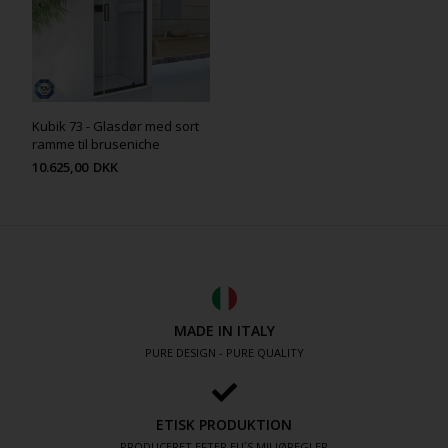
Kubik 73 - Glasdør med sort
ramme til bruseniche
10.625,00
DKK
MADE IN ITALY
PURE DESIGN - PURE QUALITY
ETISK PRODUKTION
PRODUCERET EFTER EU´S MILJØREGLER