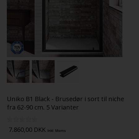
Uniko B1 Black - Brusedør i sort til niche
fra 62-90 cm. 5 Varianter
7.860,00
DKK
Inkl. Moms