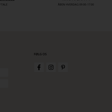
FTALE
ÅBEN HVERDAG 09:00-17.00
FØLG OS