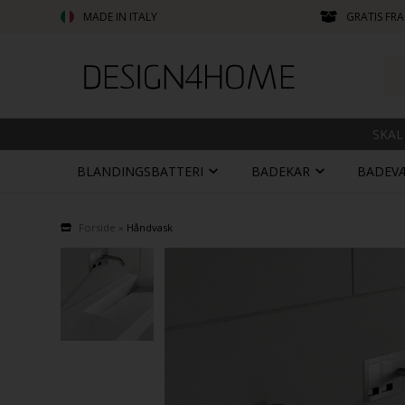
MADE IN ITALY
GRATIS FRA
SKAL
BLANDINGSBATTERI
BADEKAR
BADEV
Forside
»
Håndvask