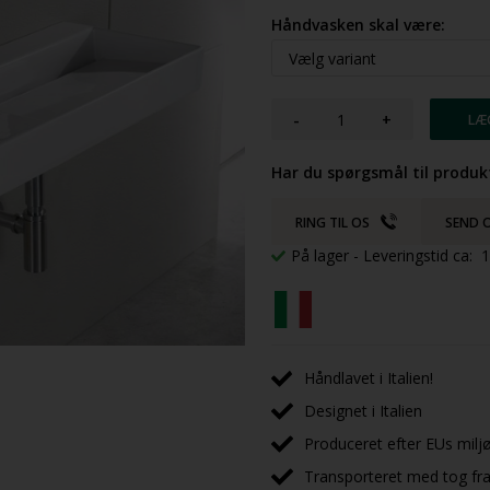
Håndvasken skal være:
-
+
Har du spørgsmål til produk
RING TIL OS
SEND O
På lager
- Leveringstid ca:
Håndlavet i Italien!
Designet i Italien
Produceret efter EUs milj
Transporteret med tog fra 