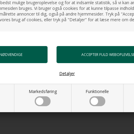
 bedst mulige brugeroplevelse og for at indsamle statistik, så vi kan a
esiden bruges. Vi bruger også cookies for at kunne tilpasse indholdet
målrette annoncer til dig, også på andre hjemmesider. Tryk på "Accept
vores brug af cookies, eller tryk på "Detaljer" for at læse mere om de
Detaljer
Markedsføring
Funktionelle