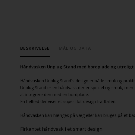
BESKRIVELSE
MÅL OG DATA
Håndvasken Unplug Stand med bordplade og utroligt
Håndvasken Unplug Stand´s design er både smuk og prakti
Unplug Stand er en håndvask der er speciel og smuk, men d
at integrere den med en bordplade.
En helhed der viser et super flot design fra Italien.
Håndvasken kan hænges på væg eller kan bruges på et ba
Firkantet håndvask i et smart design