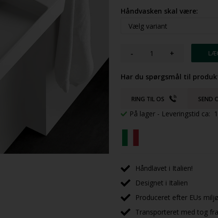
Håndvasken skal være:
-
+
Har du spørgsmål til produk
RING TIL OS
SEND O
På lager
- Leveringstid ca:
Håndlavet i Italien!
Designet i Italien
Produceret efter EUs milj
Transporteret med tog fra 