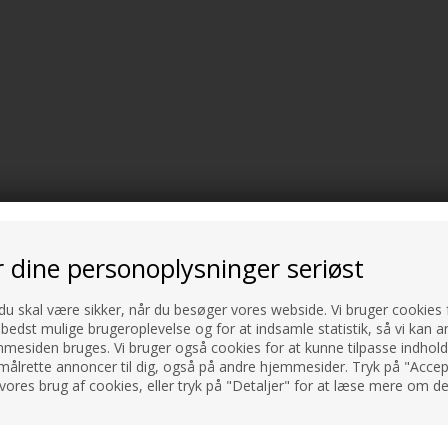
r dine personoplysninger seriøst
 du skal være sikker, når du besøger vores webside. Vi bruger cookies f
 bedst mulige brugeroplevelse og for at indsamle statistik, så vi kan a
esiden bruges. Vi bruger også cookies for at kunne tilpasse indholdet
målrette annoncer til dig, også på andre hjemmesider. Tryk på "Accept
vores brug af cookies, eller tryk på "Detaljer" for at læse mere om de