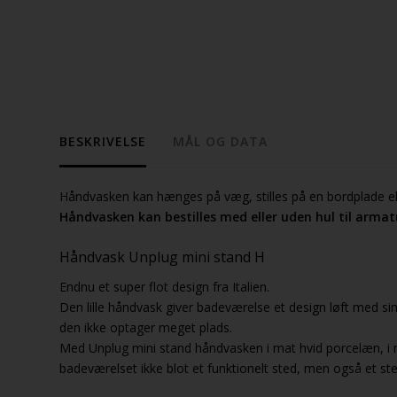
BESKRIVELSE
MÅL OG DATA
Håndvasken kan hænges på væg, stilles på en bordplade e
Håndvasken kan bestilles med eller uden hul til armat
Håndvask Unplug mini stand H
Endnu et super flot design fra Italien.
Den lille håndvask giver badeværelse et design løft med sin
den ikke optager meget plads.
Med Unplug mini stand håndvasken i mat hvid porcelæn, i m
badeværelset ikke blot et funktionelt sted, men også et s