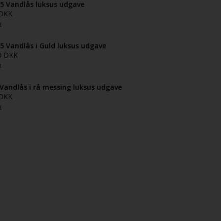
5 Vandlås luksus udgave
 DKK
n
5 Vandlås i Guld luksus udgave
0 DKK
n
 Vandlås i rå messing luksus udgave
 DKK
n