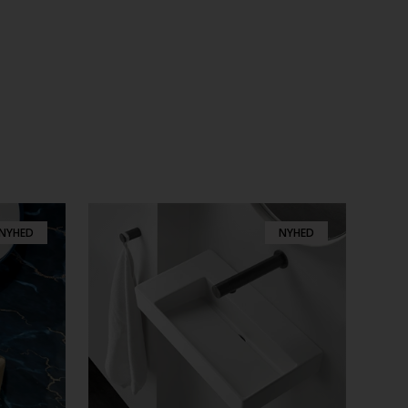
NYHED
NYHED