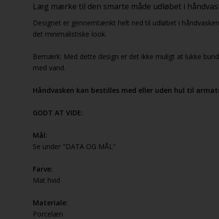
Læg mærke til den smarte måde udløbet i håndvask
Designet er gennemtænkt helt ned til udløbet i håndvasken,
det minimalistiske look.
Bemærk: Med dette design er det ikke muligt at lukke bun
med vand.
Håndvasken kan bestilles med eller uden hul til armat
GODT AT VIDE:
Mål:
Se under "DATA OG MÅL"
Farve:
Mat hvid
Materiale:
Porcelæn