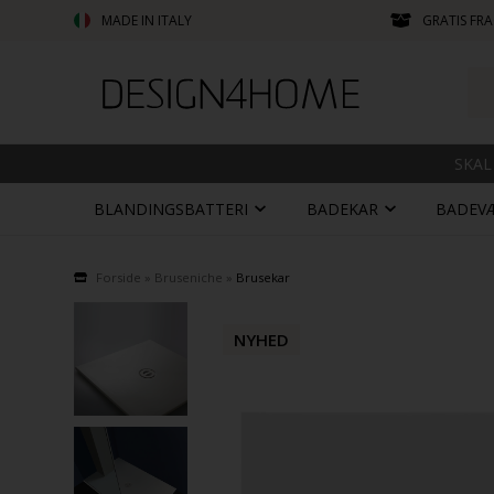
MADE IN ITALY
GRATIS FRA
SKAL
BLANDINGSBATTERI
BADEKAR
BADEV
Forside
»
Bruseniche
»
Brusekar
NYHED