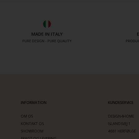
MADE IN ITALY
PURE DESIGN - PURE QUALITY
PRODUC
INFORMATION
KUNDESERVICE
OM OS
DESIGN4HOME
KONTAKT OS
ISLANDSVEJ 1
SHOWROOM
4681 HERFØLGE
FRAGT OG LEVERING