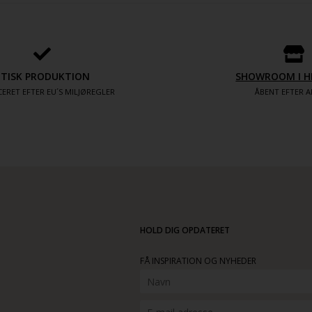
ETISK PRODUKTION
SHOWROOM I H
ERET EFTER EU´S MILJØREGLER
ÅBENT EFTER A
HOLD DIG OPDATERET
FÅ INSPIRATION OG NYHEDER