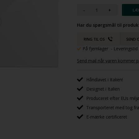
-
+
Har du spørgsmål til produk
RING TIL OS
SEND O
På fjernlager
- Leveringsti
Send mail når varen kommer på
Håndlavet i Italien!
Designet i Italien
Produceret efter EUs milj
Transporteret med tog fra 
E-mærke certificeret