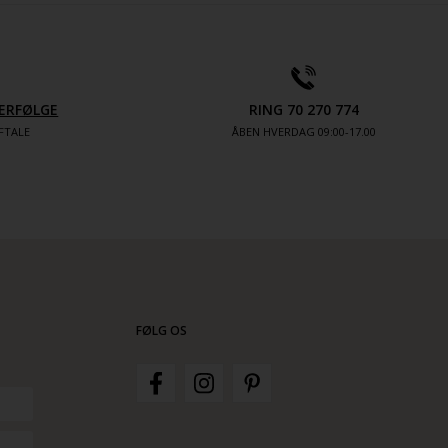
ERFØLGE
RING 70 270 774
FTALE
ÅBEN HVERDAG 09:00-17.00
FØLG OS