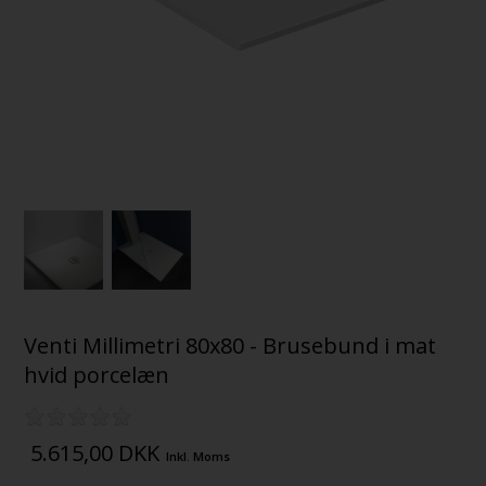
Venti Millimetri 80x80 - Brusebund i mat
hvid porcelæn
5.615,00
DKK
Inkl. Moms