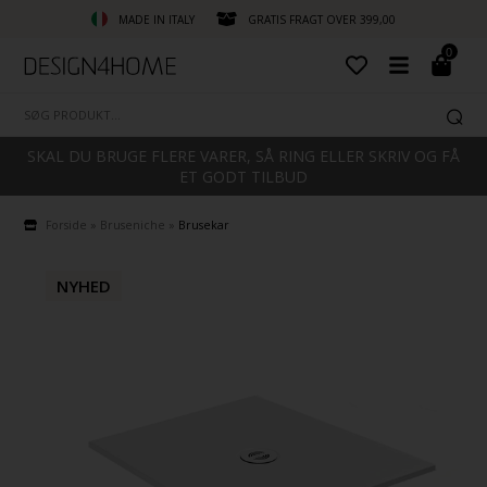
MADE IN ITALY
GRATIS FRAGT OVER 399,00
0
SKAL DU BRUGE FLERE VARER, SÅ RING ELLER SKRIV OG FÅ
ET GODT TILBUD
Forside
»
Bruseniche
»
Brusekar
NYHED