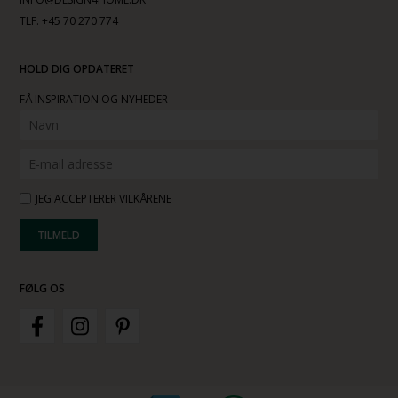
TLF. +45 70 270 774
HOLD DIG OPDATERET
FÅ INSPIRATION OG NYHEDER
JEG ACCEPTERER VILKÅRENE
FØLG OS