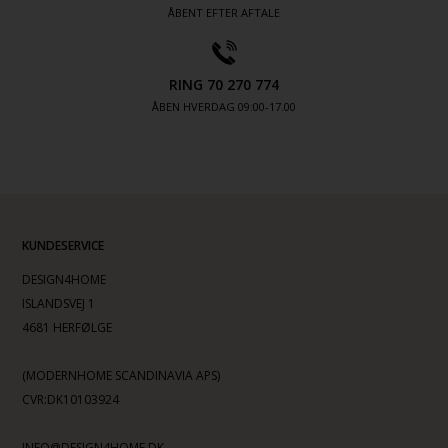
ÅBENT EFTER AFTALE
RING 70 270 774
ÅBEN HVERDAG 09:00-17.00
KUNDESERVICE
DESIGN4HOME
ISLANDSVEJ 1
4681 HERFØLGE
(MODERNHOME SCANDINAVIA APS)
CVR:DK10103924
INFO@DESIGN4HOME.DK