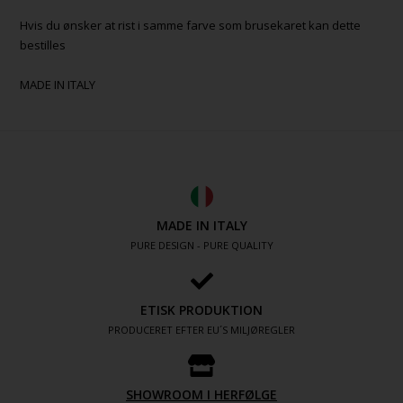
Hvis du ønsker at rist i samme farve som brusekaret kan dette
bestilles
MADE IN ITALY
MADE IN ITALY
PURE DESIGN - PURE QUALITY
ETISK PRODUKTION
PRODUCERET EFTER EU´S MILJØREGLER
SHOWROOM I HERFØLGE