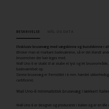
BESKRIVELSE
MÅL OG DATA
Eksklusiv brusevæg med vægskinne og bundskinne i a
Ønsker man et markant badeværelse, så er det blandt ande
brusenichen der kan leges med.
Wall Uno 6 er skabt til at skabe et lyst og let bruseområde, 
badeværelset op.
Denne brusevæg er fremstillet i 6 mm. hærdet sikkerhedsgl
certificeret.
Wall Uno-6 minimalistisk brusevæg i lækkert Itali
Wall Uno 6 er designet og produceret i Italien og er en lille