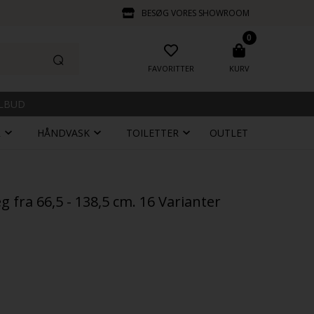
BESØG VORES SHOWROOM
0
FAVORITTER
KURV
ILBUD
R
HÅNDVASK
TOILETTER
OUTLET
 fra 66,5 - 138,5 cm. 16 Varianter