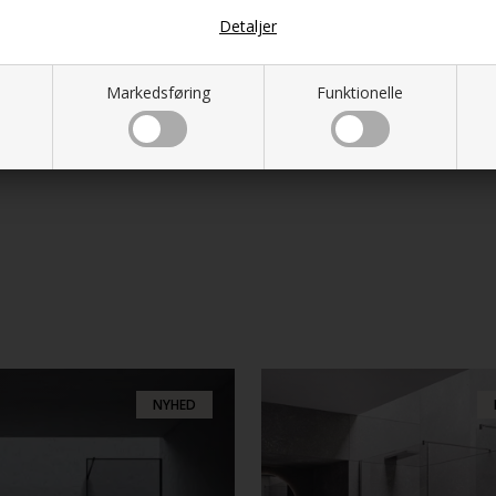
Detaljer
Markedsføring
Funktionelle
NYHED