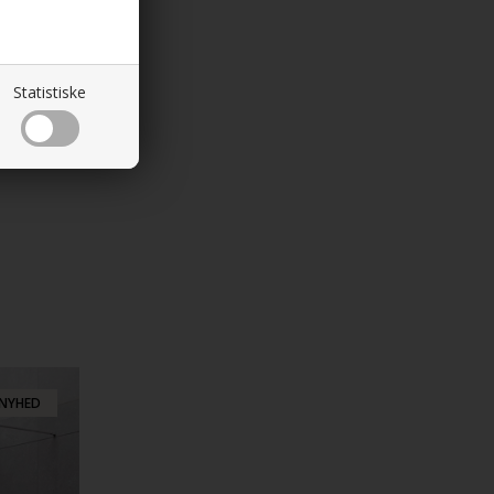
Statistiske
NYHED