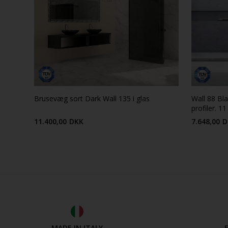
Brusevæg sort Dark Wall 135 i glas
Wall 88 Bl
profiler. 11
11.400,00
DKK
7.648,00
D
MADE IN ITALY