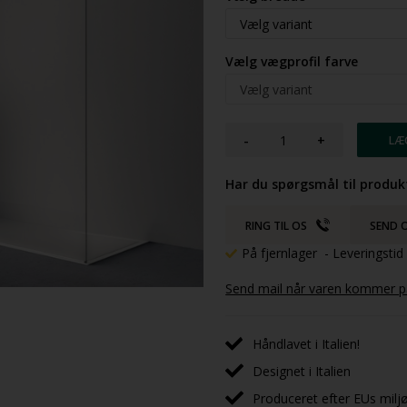
Vælg vægprofil farve
-
+
Har du spørgsmål til produk
RING TIL OS
SEND O
På fjernlager
- Leveringsti
Send mail når varen kommer på
Håndlavet i Italien!
Designet i Italien
Produceret efter EUs milj