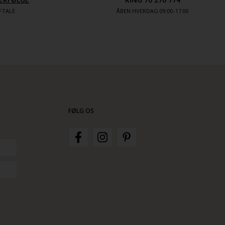
FTALE
ÅBEN HVERDAG 09:00-17.00
FØLG OS