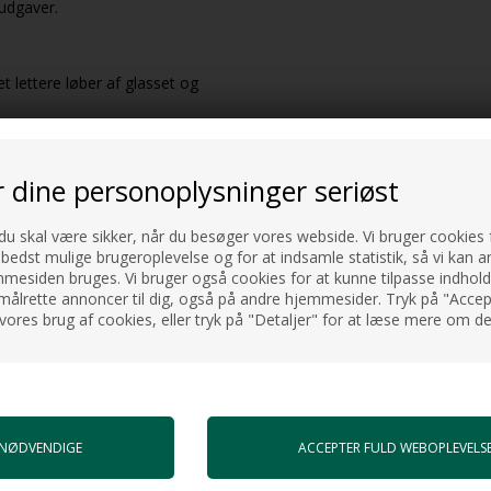
 udgaver.
t lettere løber af glasset og
r dine personoplysninger seriøst
glasvæggen.
 du skal være sikker, når du besøger vores webside. Vi bruger cookies f
 bedst mulige brugeroplevelse og for at indsamle statistik, så vi kan a
Zero.
esiden bruges. Vi bruger også cookies for at kunne tilpasse indholdet
kket afskærmning.
målrette annoncer til dig, også på andre hjemmesider. Tryk på "Accept
vores brug af cookies, eller tryk på "Detaljer" for at læse mere om de