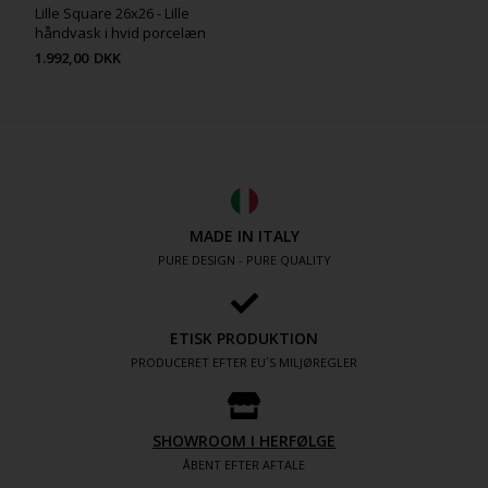
Lille Square 26x26 - Lille
håndvask i hvid porcelæn
1.992,00
DKK
MADE IN ITALY
PURE DESIGN - PURE QUALITY
ETISK PRODUKTION
PRODUCERET EFTER EU´S MILJØREGLER
SHOWROOM I HERFØLGE
ÅBENT EFTER AFTALE