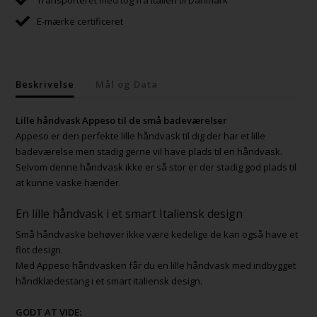
E-mærke certificeret
Beskrivelse
Mål og Data
Lille håndvask Appeso til de små badeværelser
Appeso er den perfekte lille håndvask til dig der har et lille
badeværelse men stadig gerne vil have plads til en håndvask.
Selvom denne håndvask ikke er så stor er der stadig god plads til
at kunne vaske hænder.
En lille håndvask i et smart Italiensk design
Små håndvaske behøver ikke være kedelige de kan også have et
flot design.
Med Appeso håndvasken får du en lille håndvask med indbygget
håndklædestang i et smart italiensk design.
GODT AT VIDE: