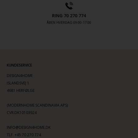
RING 70 270 774
ÅBEN HVERDAG 09:00-17.00
KUNDESERVICE
DESIGN4HOME
ISLANDSVEJ 1
4681 HERFØLGE
(MODERNHOME SCANDINAVIA APS)
CVR:DK10103924
INFO@DESIGN4HOME.DK
TLF. +45 70 270 774