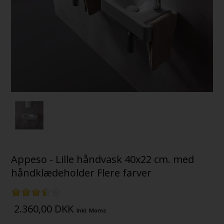
Appeso - Lille håndvask 40x22 cm. med
håndklædeholder Flere farver
2.360,00
DKK
Inkl. Moms