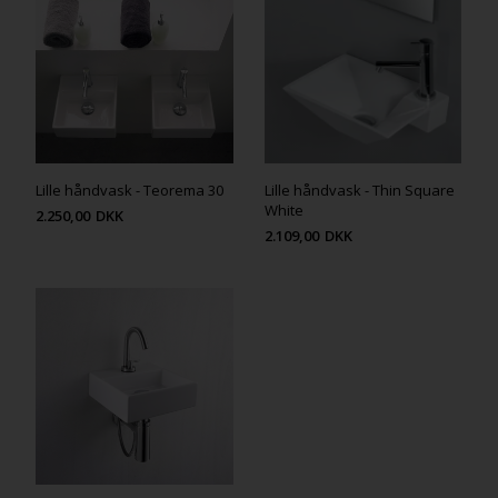
Lille håndvask - Teorema 30
Lille håndvask - Thin Square
White
2.250,00
DKK
2.109,00
DKK