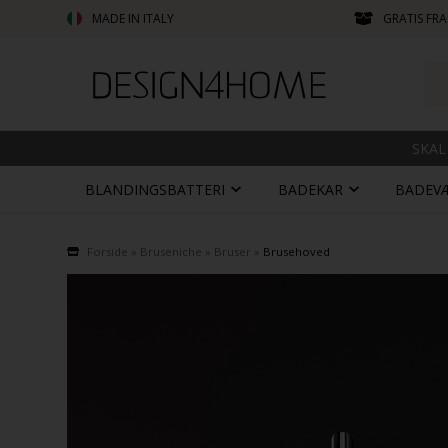
MADE IN ITALY
GRATIS FRA
SKAL
BLANDINGSBATTERI
BADEKAR
BADEV
Forside
»
Bruseniche
»
Bruser
»
Brusehoved