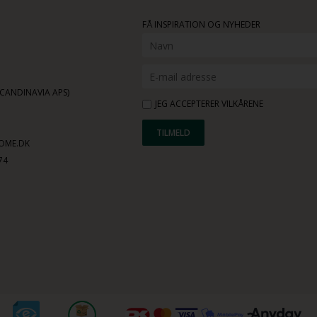
FÅ INSPIRATION OG NYHEDER
ANDINAVIA APS)
JEG ACCEPTERER VILKÅRENE
OME.DK
74