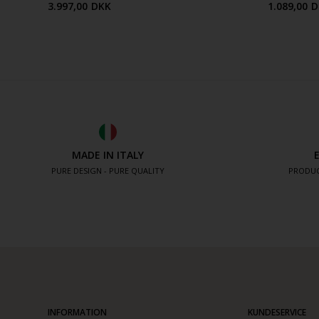
3.997,00
DKK
1.089,00
D
MADE IN ITALY
PURE DESIGN - PURE QUALITY
PRODUC
INFORMATION
KUNDESERVICE