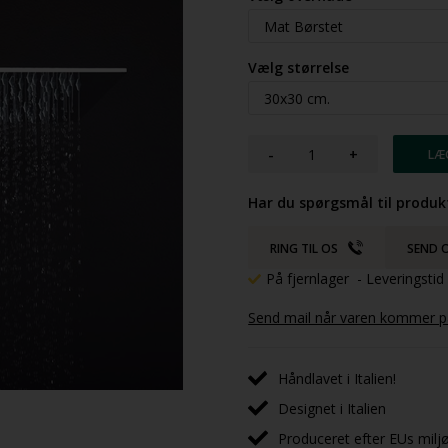
Vælg størrelse
-
+
Har du spørgsmål til produk
RING TIL OS
SEND O
På fjernlager
- Leveringsti
Send mail når varen kommer på
Håndlavet i Italien!
Designet i Italien
Produceret efter EUs milj