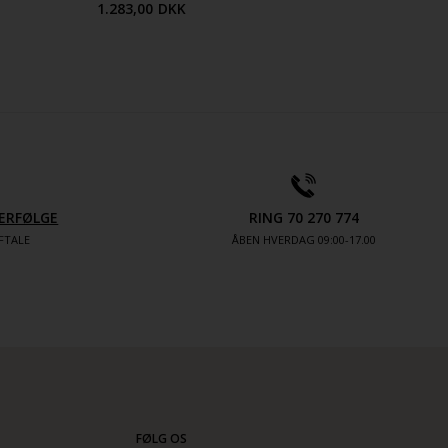
1.283,00
DKK
ERFØLGE
RING 70 270 774
FTALE
ÅBEN HVERDAG 09:00-17.00
FØLG OS