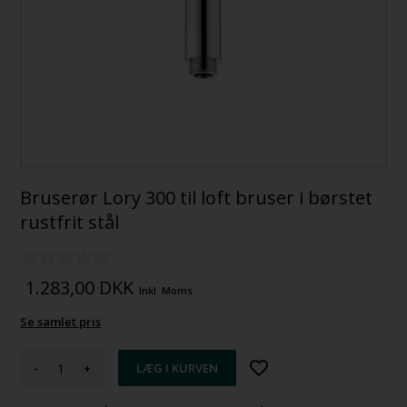
Bruserør Lory 300 til loft bruser i børstet
rustfrit stål
1.283,00
DKK
Inkl. Moms
Se samlet pris
-
+