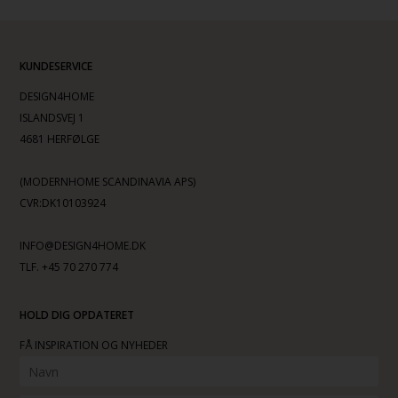
KUNDESERVICE
DESIGN4HOME
ISLANDSVEJ 1
4681 HERFØLGE
(MODERNHOME SCANDINAVIA APS)
CVR:DK10103924
INFO@DESIGN4HOME.DK
TLF. +45 70 270 774
HOLD DIG OPDATERET
FÅ INSPIRATION OG NYHEDER