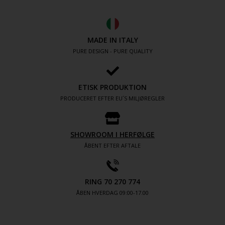
MADE IN ITALY
PURE DESIGN - PURE QUALITY
ETISK PRODUKTION
PRODUCERET EFTER EU´S MILJØREGLER
SHOWROOM I HERFØLGE
ÅBENT EFTER AFTALE
RING 70 270 774
ÅBEN HVERDAG 09:00-17.00