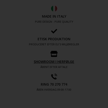
MADE IN ITALY
PURE DESIGN - PURE QUALITY
ETISK PRODUKTION
PRODUCERET EFTER EU´S MILJØREGLER
SHOWROOM I HERFØLGE
ÅBENT EFTER AFTALE
RING 70 270 774
ÅBEN HVERDAG 09:00-17.00