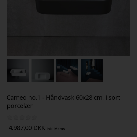
Cameo no.1 - Håndvask 60x28 cm. i sort
porcelæn
4.987,00
DKK
Inkl. Moms