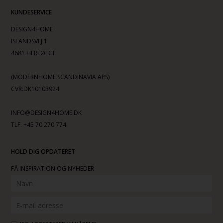
KUNDESERVICE
DESIGN4HOME
ISLANDSVEJ 1
4681 HERFØLGE
(MODERNHOME SCANDINAVIA APS)
CVR:DK10103924
INFO@DESIGN4HOME.DK
TLF. +45 70 270 774
HOLD DIG OPDATERET
FÅ INSPIRATION OG NYHEDER