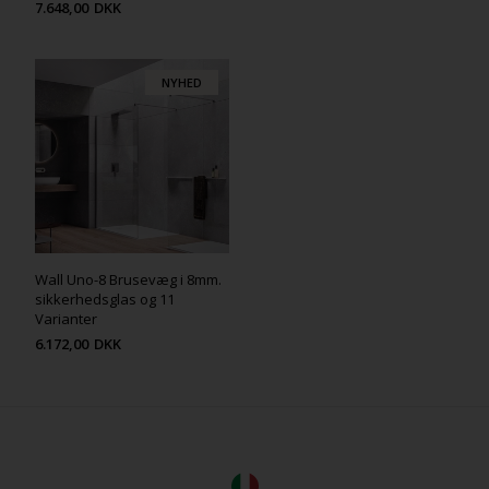
7.648,00
DKK
NYHED
Wall Uno-8 Brusevæg i 8mm.
sikkerhedsglas og 11
Varianter
6.172,00
DKK