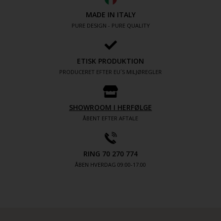
MADE IN ITALY
PURE DESIGN - PURE QUALITY
ETISK PRODUKTION
PRODUCERET EFTER EU´S MILJØREGLER
SHOWROOM I HERFØLGE
ÅBENT EFTER AFTALE
RING 70 270 774
ÅBEN HVERDAG 09:00-17.00