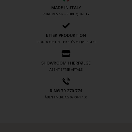
MADE IN ITALY
PURE DESIGN - PURE QUALITY
ETISK PRODUKTION
PRODUCERET EFTER EU´S MILJØREGLER
SHOWROOM I HERFØLGE
ÅBENT EFTER AFTALE
RING 70 270 774
ÅBEN HVERDAG 09:00-17.00