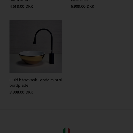
4.618,00
DKK
6.909,00
DKK
Guld håndvask Tondo mini til
bordplade
3.908,00
DKK