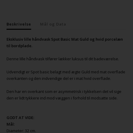
Beskrivelse
Mål og Data
Eksklusiv lille håndvask Spot Basic Mat Guld og hvid porcelæn
til bordplade.
Denne lille håndvask tilfører lækker luksus til dit badeværelse.
Udvendigt er Spot basic belagt med ægte Guld med mat overflade
overkanten og den indvendige del er i mat hvid overflade.
Den har en overkant som er asymmetrisk i tykkelsen det vil sige
den er lidt tykkere ind mod væggen i forhold til modsatte side.
GODT AT VIDE:
Mål:
Diameter: 32 cm.