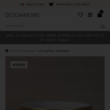
MADE IN ITALY
GRATIS FRAGT OVER 399,00
0
SKAL DU BRUGE FLERE VARER, SÅ RING ELLER SKRIV OG FÅ
ET GODT TILBUD
Forside
»
Håndvask
»
Guld og Platin håndvaske
NYHED