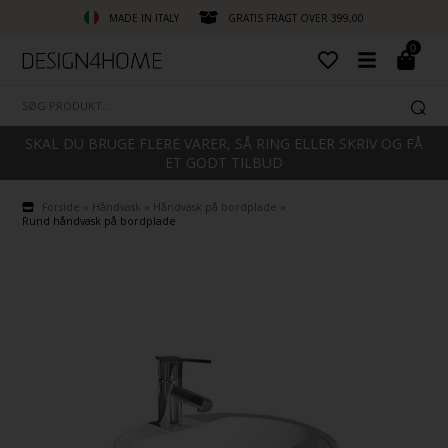
MADE IN ITALY
GRATIS FRAGT OVER 399,00
0
SKAL DU BRUGE FLERE VARER, SÅ RING ELLER SKRIV OG FÅ
ET GODT TILBUD
Forside
»
Håndvask
»
Håndvask på bordplade
»
Rund håndvask på bordplade