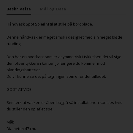
Beskrivelse
Mål og Data
Håndvask Spot Soleil M til at stille på bordplade.
Denne håndvask er meget smuk i designet med sin meget bløde
runding.
Den har en overkant som er asymmetrisk i tykkelsen det vil sige
den bliver tykkere i kanten jo længere du kommer mod
blandingsbatteriet.
Du vil kunne se det på tegningen som er under billedet.
GODT AT VIDE:
Bemærk at vasken er åben bagpå så installationen kan ses hvis
du stiller den op af et spejl.
Mål:
Diameter: 47 cm.