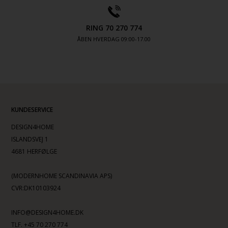
RING 70 270 774
ÅBEN HVERDAG 09:00-17.00
KUNDESERVICE
DESIGN4HOME
ISLANDSVEJ 1
4681 HERFØLGE
(MODERNHOME SCANDINAVIA APS)
CVR:DK10103924
INFO@DESIGN4HOME.DK
TLF. +45 70 270 774