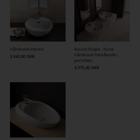
Håndvask Intorno
Round Shape - Rund
håndvask Fritstående i
3.342,00
DKK
porcelæn
3.275,00
DKK