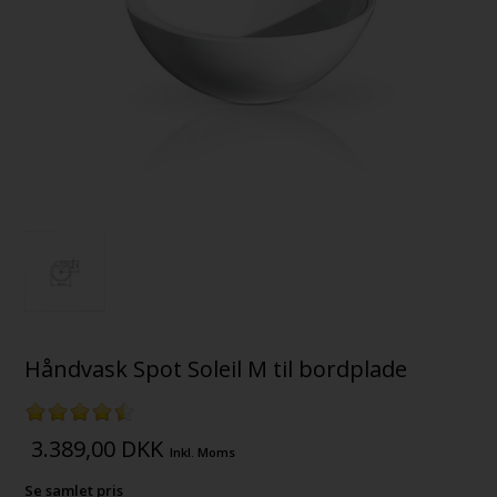
Håndvask Spot Soleil M til bordplade
3.389,00
DKK
Inkl. Moms
Se samlet pris