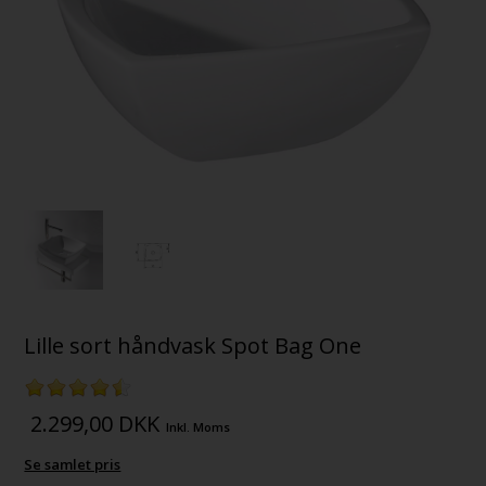
Lille sort håndvask Spot Bag One
2.299,00
DKK
Inkl. Moms
Se samlet pris