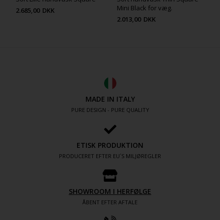
Mini Black for væg.
2.685,00
DKK
2.013,00
DKK
MADE IN ITALY
PURE DESIGN - PURE QUALITY
ETISK PRODUKTION
PRODUCERET EFTER EU´S MILJØREGLER
SHOWROOM I HERFØLGE
ÅBENT EFTER AFTALE