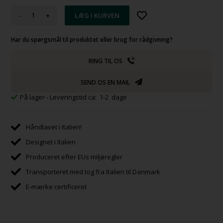
-
+
Har du spørgsmål til produktet eller brug for rådgivning?
RING TIL OS
SEND OS EN MAIL
På lager
- Leveringstid ca: 1-2 dage
Håndlavet i Italien!
Designet i Italien
Produceret efter EUs miljøregler
Transporteret med tog fra Italien til Danmark
E-mærke certificeret