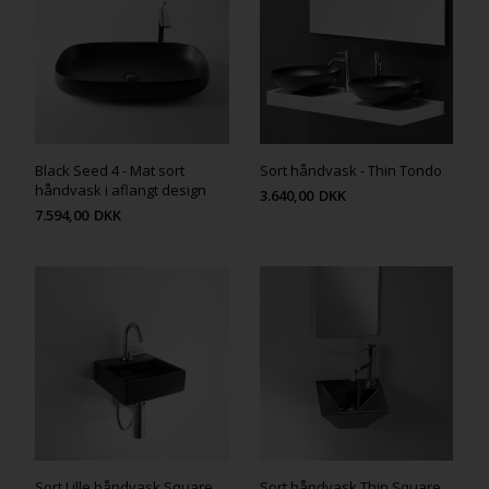
Black Seed 4 - Mat sort
Sort håndvask - Thin Tondo
håndvask i aflangt design
3.640,00
DKK
7.594,00
DKK
Sort Lille håndvask Square
Sort håndvask Thin Square