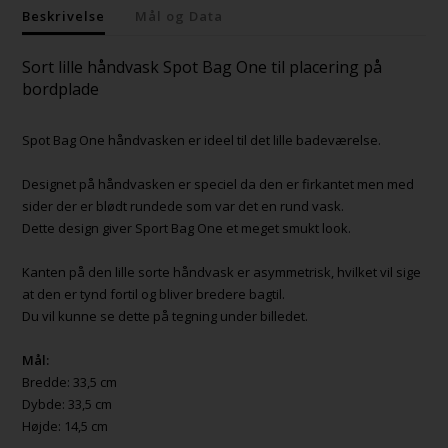
Beskrivelse
Mål og Data
Sort lille håndvask Spot Bag One til placering på
bordplade
Spot Bag One håndvasken er ideel til det lille badeværelse.
Designet på håndvasken er speciel da den er firkantet men med
sider der er blødt rundede som var det en rund vask.
Dette design giver Sport Bag One et meget smukt look.
Kanten på den lille sorte håndvask er asymmetrisk, hvilket vil sige
at den er tynd fortil og bliver bredere bagtil.
Du vil kunne se dette på tegning under billedet.
Mål:
Bredde: 33,5 cm
Dybde: 33,5 cm
Højde: 14,5 cm