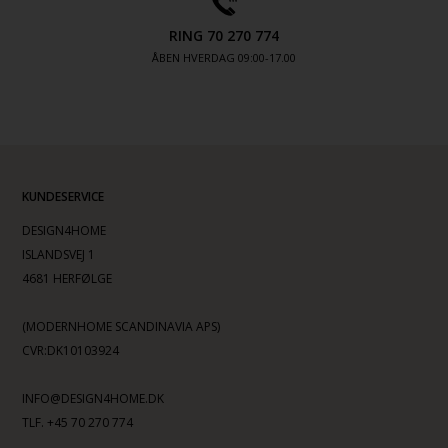
RING 70 270 774
ÅBEN HVERDAG 09:00-17.00
KUNDESERVICE
DESIGN4HOME
ISLANDSVEJ 1
4681 HERFØLGE
(MODERNHOME SCANDINAVIA APS)
CVR:DK10103924
INFO@DESIGN4HOME.DK
TLF. +45 70 270 774