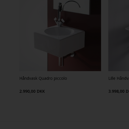
Håndvask Quadro piccolo
Lille Hånd
2.990,00
DKK
3.998,00
D