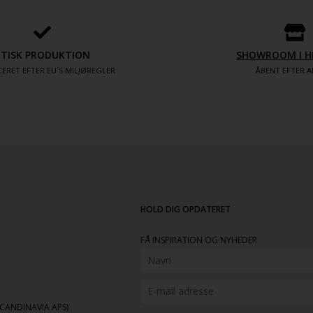
ETISK PRODUKTION
SHOWROOM I H
ERET EFTER EU´S MILJØREGLER
ÅBENT EFTER A
HOLD DIG OPDATERET
FÅ INSPIRATION OG NYHEDER
ANDINAVIA APS)