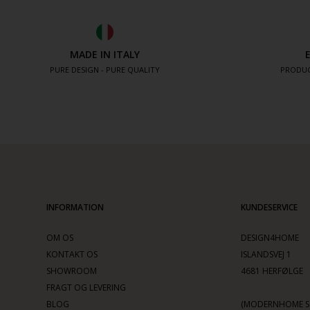
MADE IN ITALY
PURE DESIGN - PURE QUALITY
PRODUC
INFORMATION
KUNDESERVICE
OM OS
DESIGN4HOME
KONTAKT OS
ISLANDSVEJ 1
SHOWROOM
4681 HERFØLGE
FRAGT OG LEVERING
BLOG
(MODERNHOME SC