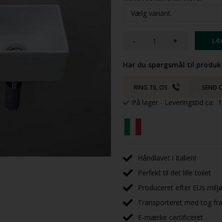
-
+
Har du spørgsmål til produk
RING TIL OS
SEND O
På lager
- Leveringstid ca:
Håndlavet i Italien!
Perfekt til det lille toilet
Produceret efter EUs milj
Transporteret med tog fra 
E-mærke certificeret