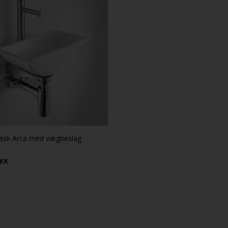
vask Arca med vægbeslag
KK