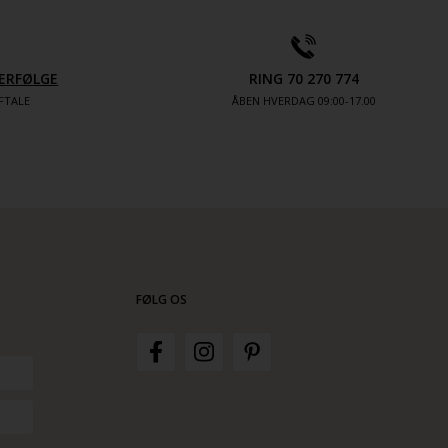
ERFØLGE
RING 70 270 774
FTALE
ÅBEN HVERDAG 09:00-17.00
FØLG OS