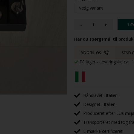
-
+
Har du spørgsmål til produk
RING TIL OS
SEND O
På lager
- Leveringstid ca:
Håndlavet i Italien!
Designet i Italien
Produceret efter EUs milj
Transporteret med tog fra 
E-mærke certificeret