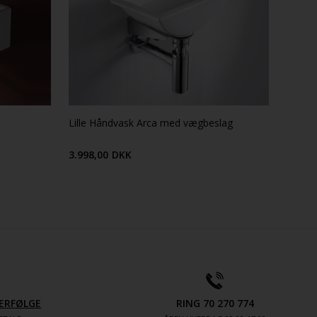
Lille Håndvask Arca med vægbeslag
3.998,00
DKK
ERFØLGE
RING 70 270 774