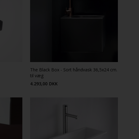
The Black Box - Sort håndvask 36,5x24 cm.
til væg
4.293,00
DKK