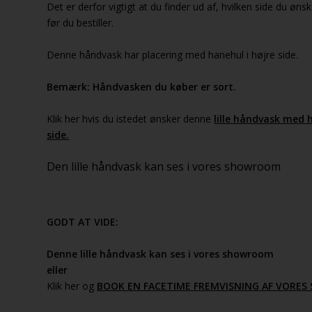
Det er derfor vigtigt at du finder ud af, hvilken side du øn
før du bestiller.
Denne håndvask har placering med hanehul i højre side.
Bemærk: Håndvasken du køber er sort.
Klik her hvis du istedet ønsker denne
lille håndvask med 
side.
Den lille håndvask kan ses i vores showroom
GODT AT VIDE:
Denne lille håndvask kan ses i vores showroom
eller
Klik her og
BOOK EN FACETIME FREMVISNING AF VORE