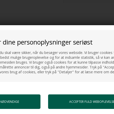
r dine personoplysninger seriøst
 du skal være sikker, når du besøger vores webside. Vi bruger cookies f
landingsbatteri og
 bedst mulige brugeroplevelse og for at indsamle statistik, så vi kan a
esiden bruges. Vi bruger også cookies for at kunne tilpasse indholdet
målrette annoncer til dig, også på andre hjemmesider. Tryk på "Accept
vores brug af cookies, eller tryk på "Detaljer" for at læse mere om de