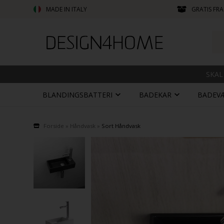
MADE IN ITALY
GRATIS FRA
SKAL
BLANDINGSBATTERI
BADEKAR
BADEV
Forside
»
Håndvask
»
Sort Håndvask