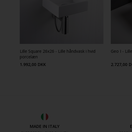
Lille Square 26x26 - Lille håndvask i hvid
Geo I - Lil
porcelæn
1.992,00
DKK
2.727,00
D
MADE IN ITALY