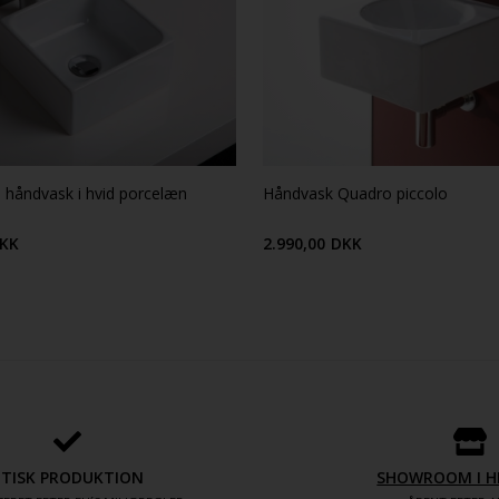
le håndvask i hvid porcelæn
Håndvask Quadro piccolo
KK
2.990,00
DKK
ETISK PRODUKTION
SHOWROOM I H