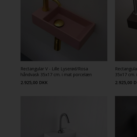
Rectangular V - Lille Lyserød/Rosa
Rectangula
håndvask 35x17 cm. i mat porcelæn
35x17 cm. 
2.925,00
DKK
2.925,00
D