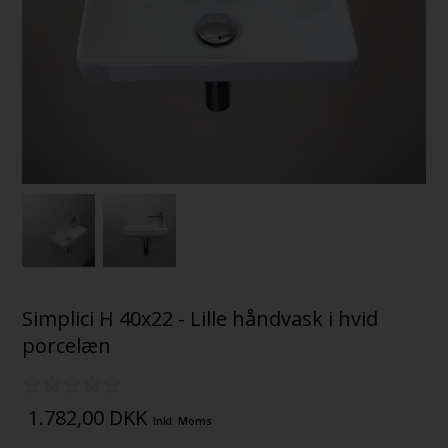
Simplici H 40x22 - Lille håndvask i hvid
porcelæn
1.782,00
DKK
Inkl. Moms