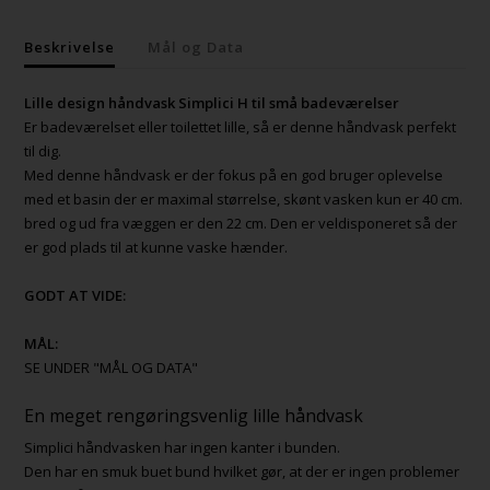
Beskrivelse
Mål og Data
Lille design håndvask Simplici H til små badeværelser
Er badeværelset eller toilettet lille, så er denne håndvask perfekt
til dig.
Med denne håndvask er der fokus på en god bruger oplevelse
med et basin der er maximal størrelse, skønt vasken kun er 40 cm.
bred og ud fra væggen er den 22 cm. Den er veldisponeret så der
er god plads til at kunne vaske hænder.
GODT AT VIDE:
MÅL:
SE UNDER "MÅL OG DATA"
En meget rengøringsvenlig lille håndvask
Simplici håndvasken har ingen kanter i bunden.
Den har en smuk buet bund hvilket gør, at der er ingen problemer