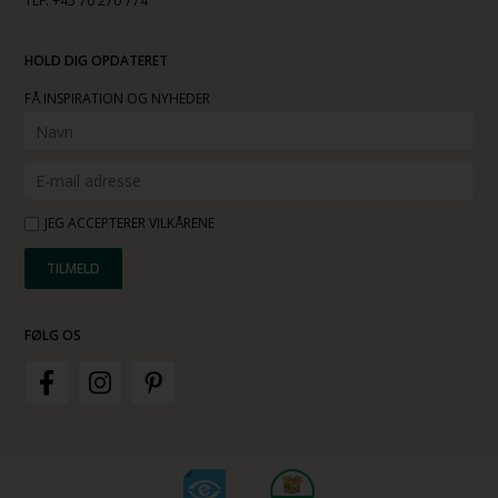
TLF. +45 70 270 774
HOLD DIG OPDATERET
FÅ INSPIRATION OG NYHEDER
JEG ACCEPTERER VILKÅRENE
FØLG OS