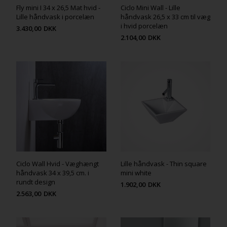
Fly mini I 34 x 26,5 Mat hvid -
Ciclo Mini Wall - Lille
Lille håndvask i porcelæn
håndvask 26,5 x 33 cm til væg
i hvid porcelæn
3.430,00
DKK
2.104,00
DKK
Ciclo Wall Hvid - Væghængt
Lille håndvask - Thin square
håndvask 34 x 39,5 cm. i
mini white
rundt design
1.902,00
DKK
2.563,00
DKK