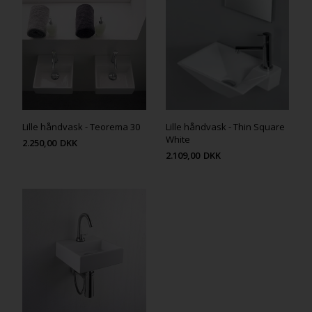
Lille håndvask - Teorema 30
Lille håndvask - Thin Square
White
2.250,00
DKK
2.109,00
DKK