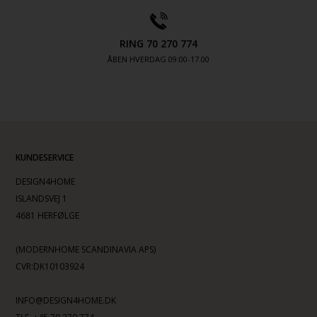
RING 70 270 774
ÅBEN HVERDAG 09:00-17.00
KUNDESERVICE
DESIGN4HOME
ISLANDSVEJ 1
4681 HERFØLGE
(MODERNHOME SCANDINAVIA APS)
CVR:DK10103924
INFO@DESIGN4HOME.DK