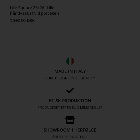
Lille Square 26x26 - Lille
håndvask i hvid porcelæn
1.992,00
DKK
MADE IN ITALY
PURE DESIGN - PURE QUALITY
ETISK PRODUKTION
PRODUCERET EFTER EU´S MILJØREGLER
SHOWROOM I HERFØLGE
ÅBENT EFTER AFTALE