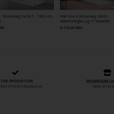
 - Brusevæg fra 66,5 - 138,5 cm.
Wall Uno-8 Brusevæg i 8mm.
r
sikkerhedsglas og 11 Varianter
KK
6.172,00
DKK
ETISK PRODUKTION
SHOWROOM I H
ERET EFTER EU´S MILJØREGLER
ÅBENT EFTER A