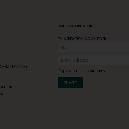
HOLD DIG OPDATERET
FÅ INSPIRATION OG NYHEDER
ANDINAVIA APS)
JEG ACCEPTERER VILKÅRENE
OME.DK
74