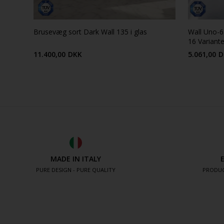
Brusevæg sort Dark Wall 135 i glas
Wall Uno-6
16 Variante
11.400,00
DKK
5.061,00
D
MADE IN ITALY
PURE DESIGN - PURE QUALITY
PRODUC