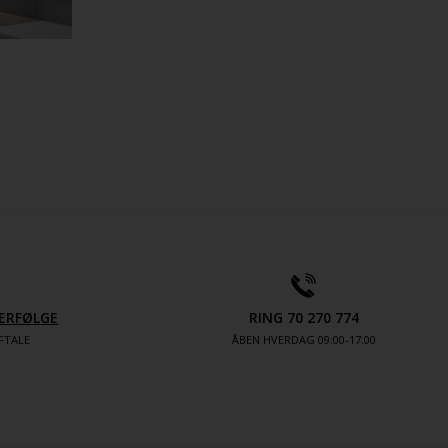
ERFØLGE
RING 70 270 774
FTALE
ÅBEN HVERDAG 09:00-17.00