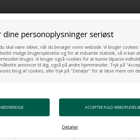
r dine personoplysninger seriøst
biliserer glasvæggen.
Zero.
 du skal være sikker, når du besøger vores webside. Vi bruger cookies f
 bedst mulige brugeroplevelse og for at indsamle statistik, så vi kan a
kket afskærmning.
esiden bruges. Vi bruger også cookies for at kunne tilpasse indholdet
målrette annoncer til dig, også på andre hjemmesider. Tryk på "Accept
vores brug af cookies, eller tryk på "Detaljer" for at læse mere om de
Detaljer