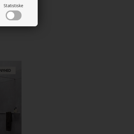
Statistiske
NYHED