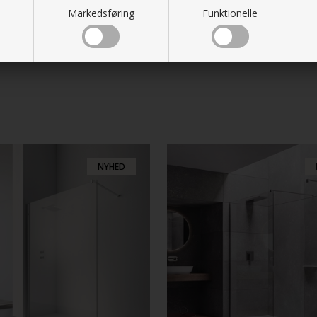
Markedsføring
Funktionelle
NYHED