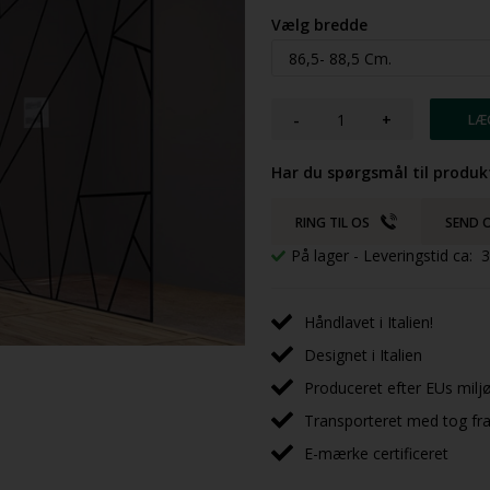
Vælg bredde
-
+
Har du spørgsmål til produk
RING TIL OS
SEND O
På lager
- Leveringstid ca:
Håndlavet i Italien!
Designet i Italien
Produceret efter EUs milj
Transporteret med tog fra 
E-mærke certificeret