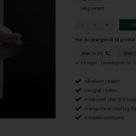
-
+
Har du spørgsmål til produk
RING TIL OS
SEND O
På lager
- Leveringstid ca:
Håndlavet i Italien!
Designet i Italien
Produceret efter EUs milj
Transporteret med tog fra 
E-mærke certificeret