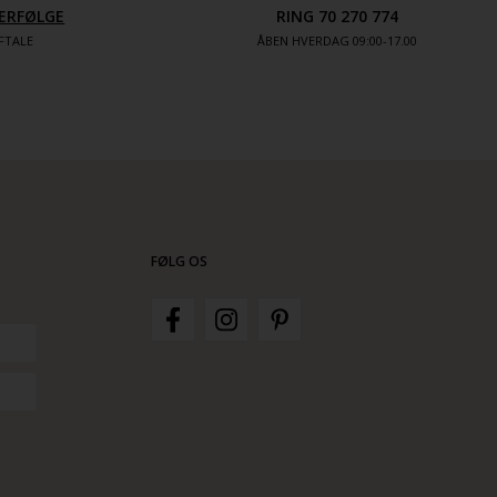
ERFØLGE
RING 70 270 774
FTALE
ÅBEN HVERDAG 09:00-17.00
FØLG OS