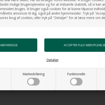
 bedst mulige brugeroplevelse og for at indsamle statistik, så vi kan a
esiden bruges. Vi bruger også cookies for at kunne tilpasse indholdet
målrette annoncer til dig, også på andre hjemmesider. Tryk på "Accept
vores brug af cookies, eller tryk på "Detaljer" for at læse mere om de
Detaljer
Markedsføring
Funktionelle