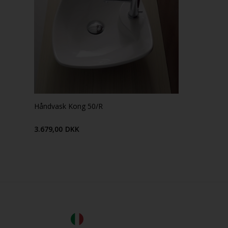
Håndvask Kong 50/R
3.679,00
DKK